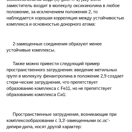
заместитель входит в молекулу оксихинолина в любое
положение, за исключением положения 2, то
наблюдается хорошая корреляция между устойчивостью
комплекса и основностью донорного атома:
2-замещенные соединения образуют менее
устойчивые комплексы.
Также можно привести следующий пример
пространственного затруднения: введение метильных
групп в молекулу фенантролина в положение 2,9 создает
стери-ческие затруднения, что препятствует
образованию комплекса с Fe11, но не препятствует
образованию комплекса Си1:
Пространственные затруднения, возникающие при
комплексообразовании с 3,3'-замещенными ос.ос'-
дипири-дила, носят другой характер: