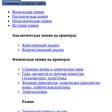
Основные разделы сайта
Физическая химия
Органическая химия
Неорганическая химия
История химии
Аналитическая химия на примерах
Качественный анализ
Количественный анализ
Физическая химия на примерах
Cтроение атома и химическая связь
Газы, жидкости и твердые вещества,
стехиометрия, энергетика
Фазовые равновесия, химическое равновесие,
ионы, химическая кинетика
Электрохимия
Разное
Теория вакуумных систем