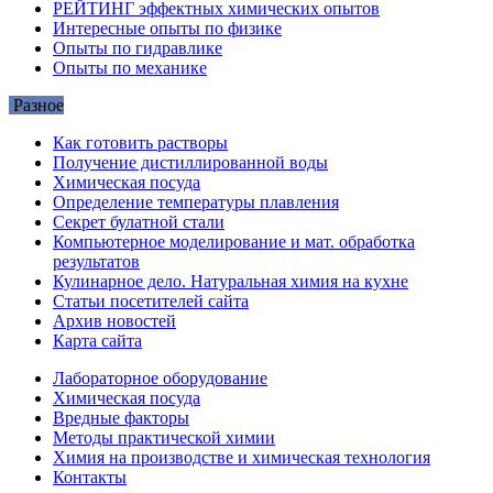
РЕЙТИНГ эффектных химических опытов
Интересные опыты по физике
Опыты по гидравлике
Опыты по механике
Разное
Как готовить растворы
Получение дистиллированной воды
Химическая посуда
Определение температуры плавления
Секрет булатной стали
Компьютерное моделирование и мат. обработка
результатов
Кулинарное дело. Натуральная химия на кухне
Статьи посетителей сайта
Архив новостей
Карта сайта
Лабораторное оборудование
Химическая посуда
Вредные факторы
Методы практической химии
Химия на производстве и химическая технология
Контакты