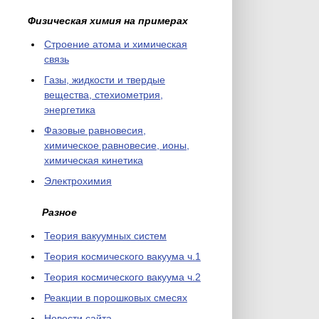
Физическая химия на примерах
Cтроение атома и химическая
связь
Газы, жидкости и твердые
вещества, стехиометрия,
энергетика
Фазовые равновесия,
химическое равновесие, ионы,
химическая кинетика
Электрохимия
Разное
Теория вакуумных систем
Теория космического вакуума ч.1
Теория космического вакуума ч.2
Реакции в порошковых смесях
Новости сайта