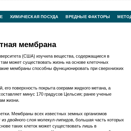
Е
ХИМИЧЕСКАЯ ПОСУДА
ВРЕДНЫЕ ФАКТОРЫ
МЕТО
ХИМИЧЕСКАЯ ТЕХНОЛОГИЯ
КОНТАКТЫ
тная мембрана
иверситета (США) изучила вещества, содержащиеся в
 там может существовать жизнь на основе клеточных
Такие мембраны способны функционировать при сверхнизких
, его поверхность покрыта озерами жидкого метана, а
составляет минус 170 градусов Цельсия; ранее ученые
ам жизни.
етки. Мембраны всех известных земных организмов
 из двойного слоя молекул-липидов, большая часть которых
снове таких клеток может существовать лишь в