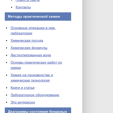
Контакты
Методы практической химии
Основные операции в хим.
лаборатории
Химическая посуда
Химические формулы
Дистиллированная вода
Основы практических работ по
химии
Химия на производстве и
химическая технология
Книги и статьи
Лабораторное оборудование
Это интересно
Диаграммы состояния бинарных