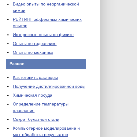
Видео опыты по неорганической
химии
РЕЙТИНГ эффектных химических
опытов
Интересные опыты по физике
Опыты по гидравлике
Опыты по механике
Разное
Как готовить растворы
Получение дистиллированной воды
Химическая посуда
Определение температуры
плавления
Секрет булатной стали
Компьютерное моделирование и
мат. обработка результатов