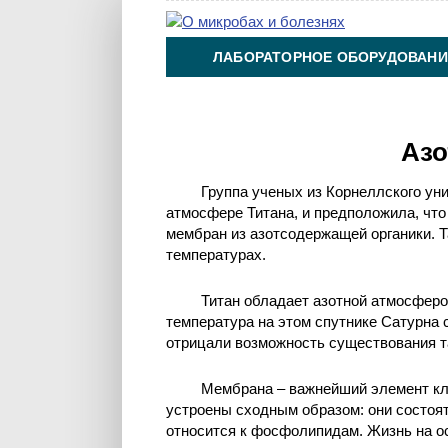
ЛАБОРАТОРНОЕ ОБОРУДОВАНИ
ХИМИЯ НА ПРОИЗВОДСТВЕ И 
Азо
Группа ученых из Корнеллского ун
атмосфере Титана, и предположила, что
мембран из азотсодержащей органики. 
температурах.
Титан обладает азотной атмосферой
температура на этом спутнике Сатурна 
отрицали возможность существования т
Мембрана – важнейший элемент кл
устроены сходным образом: они состоят
относится к фосфолипидам. Жизнь на о