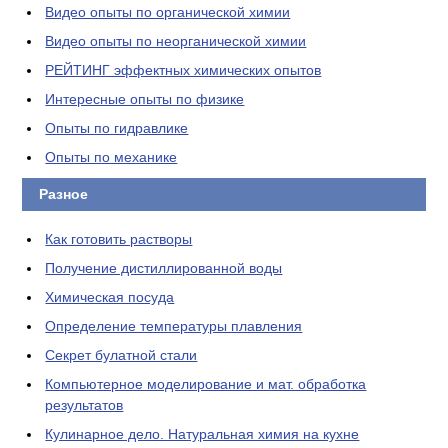
Видео опыты по органической химии
Видео опыты по неорганической химии
РЕЙТИНГ эффектных химических опытов
Интересные опыты по физике
Опыты по гидравлике
Опыты по механике
Разное
Как готовить растворы
Получение дистиллированной воды
Химическая посуда
Определение температуры плавления
Секрет булатной стали
Компьютерное моделирование и мат. обработка
результатов
Кулинарное дело. Натуральная химия на кухне