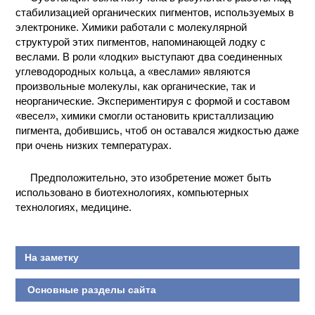
стабилизацией органических пигментов, используемых в
КОНТАКТЫ
электронике. Химики работали с молекулярной
структурой этих пигментов, напоминающей лодку с
веслами. В роли «лодки» выступают два соединенных
углеводородных кольца, а «веслами» являются
произвольные молекулы, как органические, так и
неорганические. Экспериментируя с формой и составом
«весел», химики смогли остановить кристаллизацию
пигмента, добившись, чтоб он оставался жидкостью даже
при очень низких температурах.
Предположительно, это изобретение может быть
использовано в биотехнологиях, компьютерных
технологиях, медицине.
На заметку
Основные разделы сайта