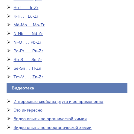
Ho-I . . . Ir-Zr
K-li . . . Lu-Zr
Md-Mo . . Mo-Zr
N-Nb . . . Nd-Zr
Ni-O . . . Pb-Zr
Pd-Pt . . . Pu-Zr
Rb-S . . . Sc-Zr
Se-Sn . . Tl-Zn
Tm-V . . . Zn-Zr
Видеотека
Интересные свойства ртути и ее применение
Это интересно
Видео опыты по органической химии
Видео опыты по неорганической химии