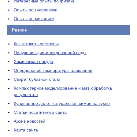
Интересные опыты по физике
Опыты по гидравлике
Опыты по механике
Разное
Как готовить растворы
Получение дистиллированной воды
Химическая посуда
Определение температуры плавления
Секрет булатной стали
Компьютерное моделирование и мат. обработка
результатов
Кулинарное дело. Натуральная химия на кухне
Статьи посетителей сайта
Архив новостей
Карта сайта