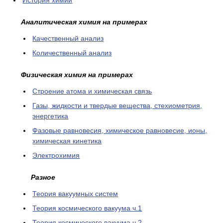
История химии
Аналитическая химия на примерах
Качественный анализ
Количественный анализ
Физическая химия на примерах
Cтроение атома и химическая связь
Газы, жидкости и твердые вещества, стехиометрия,
энергетика
Фазовые равновесия, химическое равновесие, ионы,
химическая кинетика
Электрохимия
Разное
Теория вакуумных систем
Теория космического вакуума ч.1
Теория космического вакуума ч.2