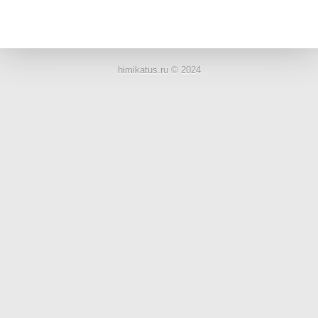
ЛАБОРАТОРНОЕ
ОБОРУДОВАНИЕ
himikatus.ru © 2024
ХИМИЧЕСКАЯ
ПОСУДА
ВРЕДНЫЕ
ФАКТОРЫ
МЕТОДЫ
ПРАКТИЧЕСКОЙ
ХИМИИ
ХИМИЯ НА
ПРОИЗВОДСТВЕ
И ХИМИЧЕСКАЯ
ТЕХНОЛОГИЯ