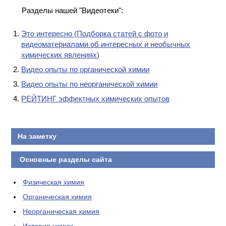
Разделы нашей "Видеотеки":
Это интересно (Подборка статей с фото и
видеоматериалами об интересных и необычных
химических явлениях)
Видео опыты по органической химии
Видео опыты по неорганической химии
РЕЙТИНГ эффектных химических опытов
На заметку
Основные разделы сайта
Физическая химия
Органическая химия
Неорганическая химия