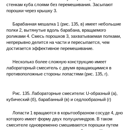
стенкам куба слоями без перемешивания. Засыпают
порошки через крышку 3.
Барабанная мешалка 1 (рис. 135, в) имеет небольшие
полки 2, вытянутые вдоль барабана, вращаемого
роликами 4. Смесь порошков 3, захватываемая полками,
непрерывно делится на части и пересыпается, чем
достигается эффективное перемешивание.
Несколько более сложную конструкцию имеет
лабораторный смеситель с двумя вращающимися в
противоположные стороны лопастями (рис. 135, г).
Рис. 135. Лабораторные смесители: U-образный (а),
кубический (б), барабанный (в) и седлообразный (г)
Лопасти 1 вращаются в корытообразном сосуде 4, дно
которого имеет форму двух полуцилиндров. В таком
смесителе одновременно смешиваются порошки путем