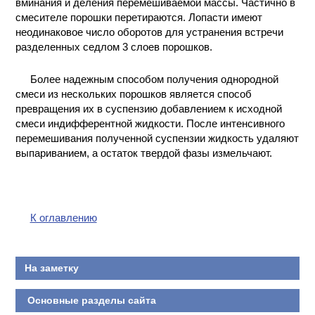
вминания и деления перемешиваемой массы. Частично в
смесителе порошки перетираются. Лопасти имеют
неодинаковое число оборотов для устранения встречи
разделенных седлом 3 слоев порошков.
Более надежным способом получения однородной
смеси из нескольких порошков является способ
превращения их в суспензию добавлением к исходной
смеси индифферентной жидкости. После интенсивного
перемешивания полученной суспензии жидкость удаляют
выпариванием, а остаток твердой фазы измельчают.
К оглавлению
На заметку
Основные разделы сайта