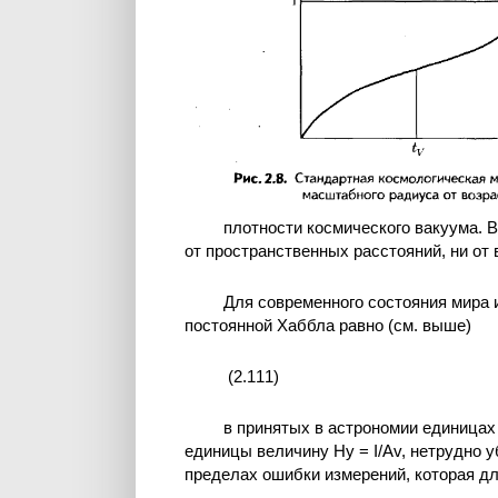
плотности космического вакуума. В
от пространственных расстояний, ни от 
Для современного состояния мира 
постоянной Хаббла равно (см. выше)
(2.111)
в принятых в астрономии единицах 
единицы величину Ну = I/Av, нетрудно у
пределах ошибки измерений, которая дл