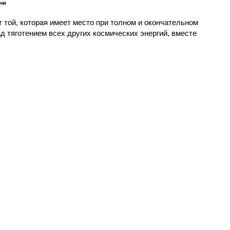
т той, которая имеет место при толном и окончательном
д тяготением всех других космических энергий, вместе