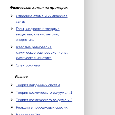
Физическая химия на примерах
Cтроение атома и химическая
связь
Газы, жидкости и твердые
вещества, стехиометрия,
энергетика
Фазовые равновесия,
химическое равновесие, ионы,
химическая кинетика
Электрохимия
Разное
Теория вакуумных систем
Теория космического вакуума ч.1
Теория космического вакуума ч.2
Реакции в порошковых смесях
Новости сайта