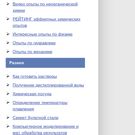
Видео опыты по неорганической
химии
РЕЙТИНГ эффектных химических
опытов
Интересные опыты по физике
Опыты по гидравлике
Опыты по механике
Разное
Как готовить растворы
Получение дистиллированной воды
Химическая посуда
Определение температуры
плавления
Секрет булатной стали
Компьютерное моделирование и
мат. обработка результатов