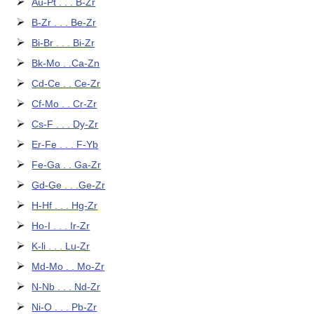
Au-Pt . . . B-Zr
B-Zr . . . Be-Zr
Bi-Br . . . Bi-Zr
Bk-Mo . .Ca-Zn
Cd-Ce . . Ce-Zr
Cf-Mo . . Cr-Zr
Cs-F . . . Dy-Zr
Er-Fe . . . F-Yb
Fe-Ga . . Ga-Zr
Gd-Ge . . .Ge-Zr
H-Hf . . . Hg-Zr
Ho-I . . . Ir-Zr
K-li . . . Lu-Zr
Md-Mo . . Mo-Zr
N-Nb . . . Nd-Zr
Ni-O . . . Pb-Zr