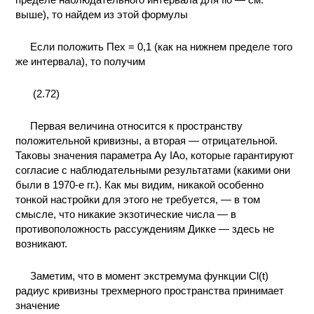
выше), то найдем из этой формулы
Если положить Пех = 0,1 (как на нижнем пределе того
же интервала), то получим
(2.72)
Первая величина относится к пространству
положительной кривизны, а вторая — отрицательной.
Таковы значения параметра Ay IAo, которые гарантируют
согласие с наблюдательными результатами (какими они
были в 1970-е гг.). Как мы видим, никакой особенно
тонкой настройки для этого не требуется, — в том
смысле, что никакие экзотические числа — в
противоположность рассуждениям Дикке — здесь не
возникают.
Заметим, что в момент экстремума функции Cl(t)
радиус кривизны трехмерного пространства принимает
значение