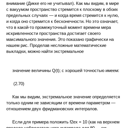
внимание (Дикке его не учитывал). Как мы видим, в мире
с вакуумом пространство стремится к плоскому в обоих
предельных случаях — и когда время стремится к нулю,
и когда оно стремится к бесконечности. Но это означает,
что в какой-то промежуточный момент времени мера
искривленности пространства достигает своего
максимального значения. Это показано графически на
нашем рис. Проделав несложные математические
выкладки, можно найти экстремальное
значение величины Q(t); с хорошей точностью имеем:
(2.70)
Как мы видим, экстремальное значение определяется
только одним не зависящим от времени параметром —
отношением двух фридмановских интегралов.
Если для примера положить f2ex = 10 (как на верхнем
пределе наблюдательного интервала для fi0 — см.