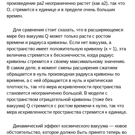
произведение ра2 неограниченно растет (как а2), так что
КОНТАКТЫ
О, стремится к единице и в пределе очень больших
времен.
Для сравнения стоит сказать, что в расширяющемся
мире без вакуума Q может только расти с ростом
времени и радиуса кривизны. Если нет вакуума, а
пространство имеет положительную кривизну (к = 1), эта
величина стремится к бесконечности, когда радиус
кривизны стремится к своему максимальному значению.
В самом деле, в момент смены расширения сжатием
обращается в нуль производная радиуса кривизны по
времени, а с ней обращается в нуль и критическая
плотность, так что мера искривленности пространства
становится неограниченно большой. В модели с
пространством отрицательной кривизны (тоже без
вакуума) Q стремится с ростом времени к нулю, так что
мера искривленности пространства стремится к единице.
Динамический эффект космического вакуума — новое
обстоятельство, которое должно быть принято теперь во