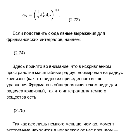
(2.73)
Если подставить сюда явные выражения для
фридмановских интегралов, найдем:
(2.74)
Здесь принято во внимание, что в искривленном
пространстве масштабный радиус нормирован на радиус
кривизны (как это видно из приведенного выше
уравнения Фридмана в общерелятивистском виде для
радиуса кривизны), так что интеграл для темного
вещества есть
(2.75)
Так как аех лишь немного меньше, чем ао, момент
экстремума находится в недалеком от нас прошлом —