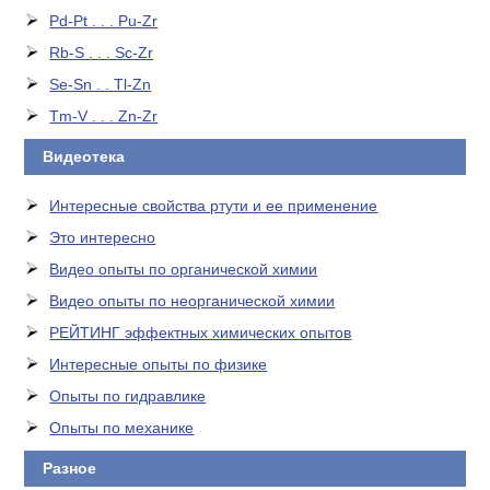
Pd-Pt . . . Pu-Zr
Rb-S . . . Sc-Zr
Se-Sn . . Tl-Zn
Tm-V . . . Zn-Zr
Видеотека
Интересные свойства ртути и ее применение
Это интересно
Видео опыты по органической химии
Видео опыты по неорганической химии
РЕЙТИНГ эффектных химических опытов
Интересные опыты по физике
Опыты по гидравлике
Опыты по механике
Разное