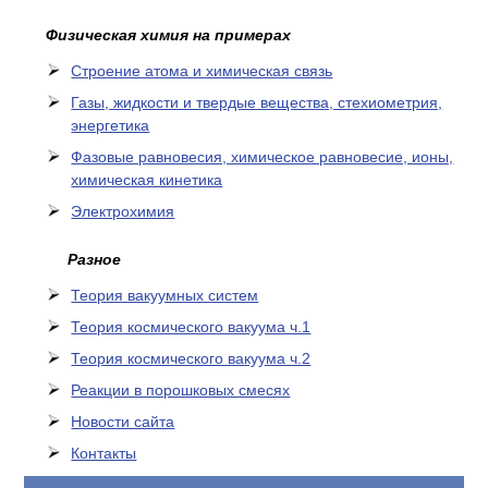
Физическая химия на примерах
Cтроение атома и химическая связь
Газы, жидкости и твердые вещества, стехиометрия,
энергетика
Фазовые равновесия, химическое равновесие, ионы,
химическая кинетика
Электрохимия
Разное
Теория вакуумных систем
Теория космического вакуума ч.1
Теория космического вакуума ч.2
Реакции в порошковых смесях
Новости сайта
Контакты