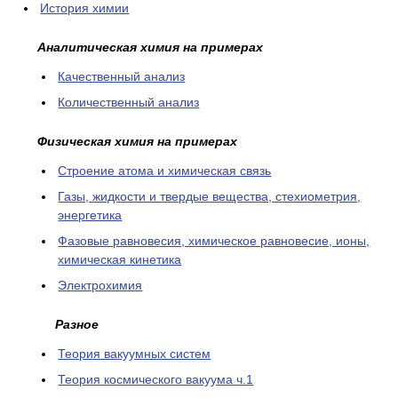
История химии
Аналитическая химия на примерах
Качественный анализ
Количественный анализ
Физическая химия на примерах
Cтроение атома и химическая связь
Газы, жидкости и твердые вещества, стехиометрия,
энергетика
Фазовые равновесия, химическое равновесие, ионы,
химическая кинетика
Электрохимия
Разное
Теория вакуумных систем
Теория космического вакуума ч.1