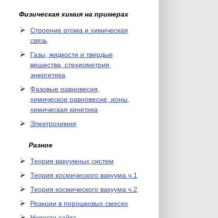
Физическая химия на примерах
Cтроение атома и химическая
связь
Газы, жидкости и твердые
вещества, стехиометрия,
энергетика
Фазовые равновесия,
химическое равновесие, ионы,
химическая кинетика
Электрохимия
Разное
Теория вакуумных систем
Теория космического вакуума ч.1
Теория космического вакуума ч.2
Реакции в порошковых смесях
Новости сайта