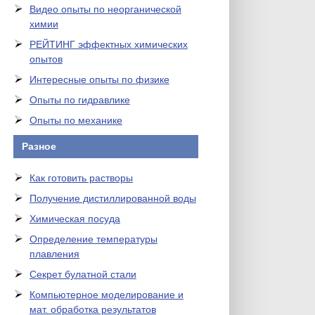
Видео опыты по неорганической
химии
РЕЙТИНГ эффектных химических
опытов
Интересные опыты по физике
Опыты по гидравлике
Опыты по механике
Разное
Как готовить растворы
Получение дистиллированной воды
Химическая посуда
Определение температуры
плавления
Секрет булатной стали
Компьютерное моделирование и
мат. обработка результатов