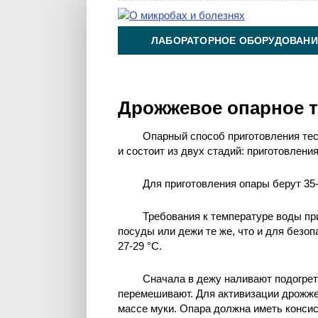
ЛАБОРАТОРНОЕ ОБОРУДОВАНИ
ХИМИЯ НА ПРОИЗВОДСТВЕ И 
Дрожжевое опарное т
Опарный способ приготовления те
и состоит из двух стадий: приготовлени
Для приготовления опары берут 35
Требования к температуре воды пр
посуды или дежи те же, что и для безо
27-29 °С.
Сначала в дежу наливают подогрет
перемешивают. Для активизации дрожже
массе муки. Опара должна иметь конси