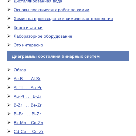
Дистиллированная вода
Основы практических работ по химии
Химия на производстве и химическая технология
Книги и статьи
Лабораторное оборудование
Это интересно
Диаграммы состояния бинарных систем
Обзор
Ac-B . . . Al-Sr
Al-Tl . . . Au-Pr
Au-Pt . . . B-Zr
B-Zr . . . Be-Zr
Bi-Br . . . Bi-Zr
Bk-Mo . .Ca-Zn
Cd-Ce . . Ce-Zr