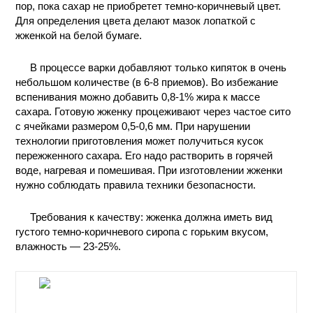
пор, пока сахар не приобретет темно-коричневый цвет.
ПРОИЗВОДСТВЕ
Для определения цвета делают мазок лопаткой с
И ХИМИЧЕСКАЯ
жженкой на белой бумаге.
ТЕХНОЛОГИЯ
В процессе варки добавляют только кипяток в очень
КОНТАКТЫ
небольшом количестве (в 6-8 приемов). Во избежание
вспенивания можно добавить 0,8-1% жира к массе
сахара. Готовую жженку процеживают через частое сито
с ячейками размером 0,5-0,6 мм. При нарушении
технологии приготовления может получиться кусок
пережженного сахара. Его надо растворить в горячей
воде, нагревая и помешивая. При изготовлении жженки
нужно соблюдать правила техники безопасности.
Требования к качеству: жженка должна иметь вид
густого темно-коричневого сиропа с горьким вкусом,
влажность — 23-25%.