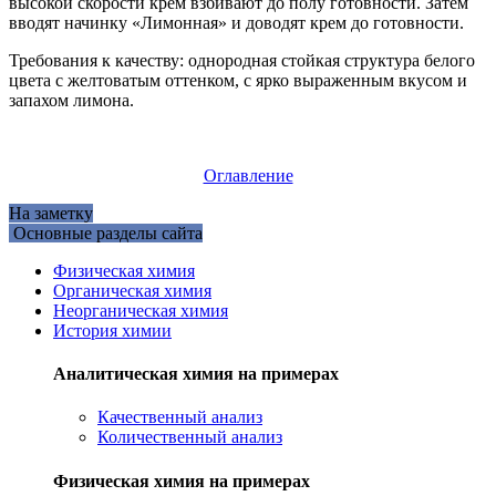
высокой скорости крем взбивают до полу готовности. Затем
вводят начинку «Лимонная» и доводят крем до готовности.
Требования к качеству: однородная стойкая структура белого
цвета с желтоватым оттенком, с ярко выраженным вкусом и
запахом лимона.
Оглавление
На заметку
Основные разделы сайта
Физическая химия
Органическая химия
Неорганическая химия
История химии
Аналитическая химия на примерах
Качественный анализ
Количественный анализ
Физическая химия на примерах