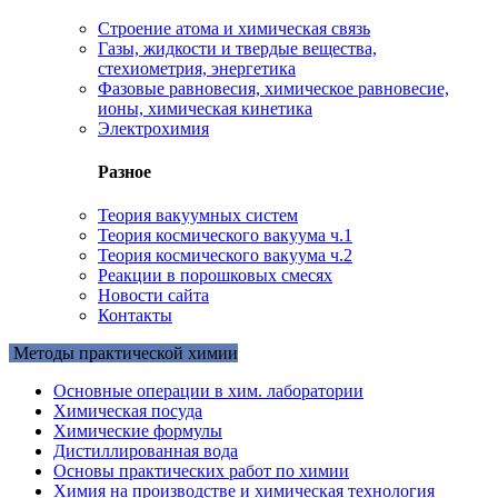
Cтроение атома и химическая связь
Газы, жидкости и твердые вещества,
стехиометрия, энергетика
Фазовые равновесия, химическое равновесие,
ионы, химическая кинетика
Электрохимия
Разное
Теория вакуумных систем
Теория космического вакуума ч.1
Теория космического вакуума ч.2
Реакции в порошковых смесях
Новости сайта
Контакты
Методы практической химии
Основные операции в хим. лаборатории
Химическая посуда
Химические формулы
Дистиллированная вода
Основы практических работ по химии
Химия на производстве и химическая технология