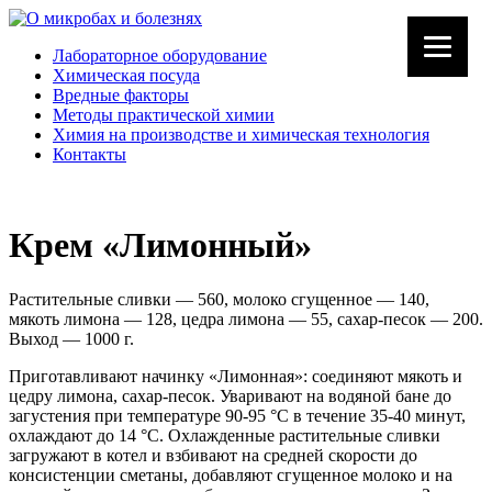
Лабораторное оборудование
Химическая посуда
Вредные факторы
Методы практической химии
Химия на производстве и химическая технология
Контакты
Крем «Лимонный»
Растительные сливки — 560, молоко сгущенное — 140,
мякоть лимона — 128, цедра лимона — 55, сахар-песок — 200.
Выход — 1000 г.
Приготавливают начинку «Лимонная»: соединяют мякоть и
цедру лимона, сахар-песок. Уваривают на водяной бане до
загустения при температуре 90-95 °С в течение 35-40 минут,
охлаждают до 14 °С. Охлажденные растительные сливки
загружают в котел и взбивают на средней скорости до
консистенции сметаны, добавляют сгущенное молоко и на