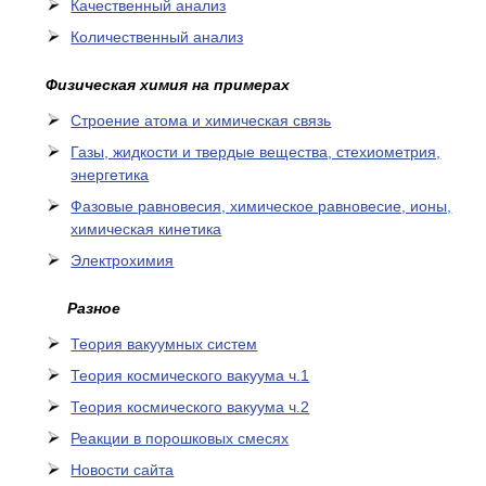
Качественный анализ
Количественный анализ
Физическая химия на примерах
Cтроение атома и химическая связь
Газы, жидкости и твердые вещества, стехиометрия,
энергетика
Фазовые равновесия, химическое равновесие, ионы,
химическая кинетика
Электрохимия
Разное
Теория вакуумных систем
Теория космического вакуума ч.1
Теория космического вакуума ч.2
Реакции в порошковых смесях
Новости сайта