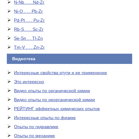
N-Nb . . . Nd-Zr
Ni-O . . . Pb-Zr
Pd-Pt . . . Pu-Zr
Rb-S . . . Sc-Zr
Se-Sn . . Tl-Zn
Tm-V . . . Zn-Zr
Видеотека
Интересные свойства ртути и ее применение
Это интересно
Видео опыты по органической химии
Видео опыты по неорганической химии
РЕЙТИНГ эффектных химических опытов
Интересные опыты по физике
Опыты по гидравлике
Опыты по механике