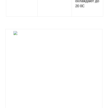
охлаждают до
20 0C