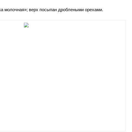
чка молочная»; верх посыпан дроблеными орехами.