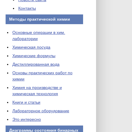
Контакты
Методы практической химии
Основные операции в хим.
лаборатории
Химическая посуда
Химические формулы
Дистиллированная вода
Основы практических работ по
химии
Химия на производстве и
химическая технология
Книги и статьи
Лабораторное оборудование
Это интересно
Диаграммы состояния бинарных