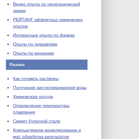
Видео опыты по неорганической
химии
РЕЙТИНГ эффектных химических
опытов
Интересные опыты по физике
Опыты по гидравлике
Опыты по механике
Разное
Как готовить растворы
Получение дистиллированной воды
Химическая посуда
Определение температуры
плавления
Секрет булатной стали
Компьютерное моделирование и
мат. обработка результатов