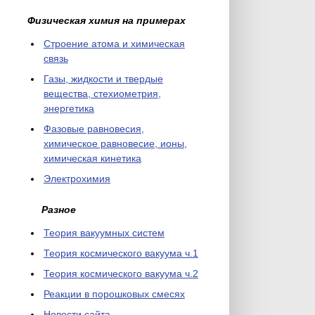
Физическая химия на примерах
Cтроение атома и химическая
связь
Газы, жидкости и твердые
вещества, стехиометрия,
энергетика
Фазовые равновесия,
химическое равновесие, ионы,
химическая кинетика
Электрохимия
Разное
Теория вакуумных систем
Теория космического вакуума ч.1
Теория космического вакуума ч.2
Реакции в порошковых смесях
Новости сайта