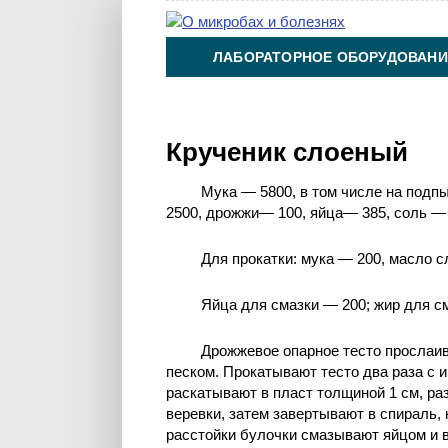
ЛАБОРАТОРНОЕ ОБОРУДОВАНИ
ХИМИЯ НА ПРОИЗВОДСТВЕ И 
Крученик слоеный
Мука — 5800, в том числе на подп
2500, дрожжи— 100, яйца— 385, соль — 
Для прокатки: мука — 200, масло с
Яйца для смазки — 200; жир для см
Дрожжевое опарное тесто прослаи
песком. Прокатывают тесто два раза с 
раскатывают в пласт толщиной 1 см, ра
веревки, затем завертывают в спираль,
расстойки булочки смазывают яйцом и в