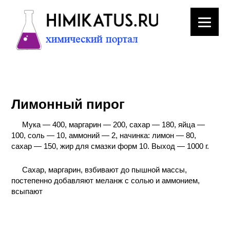
ЛАБОРАТОРНОЕ
ОБОРУДОВАНИЕ
Лимонный пирог
ХИМИЧЕСКАЯ
ПОСУДА
Мука — 400, маргарин — 200, сахар — 180, яйца —
100, соль — 10, аммоний — 2, начинка: лимон — 80,
ВРЕДНЫЕ
сахар — 150, жир для смазки форм 10. Выход — 1000 г.
ФАКТОРЫ
Сахар, маргарин, взбивают до пышной массы,
постепенно добавляют меланж с солью и аммонием,
МЕТОДЫ
всыпают
ПРАКТИЧЕСКОЙ
ХИМИИ
ХИМИЯ НА