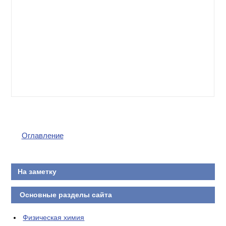
Оглавление
На заметку
Основные разделы сайта
Физическая химия