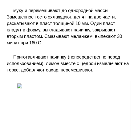
ПРОИЗВОДСТВЕ
муку и перемешивают до однородной массы.
И ХИМИЧЕСКАЯ
Замешенное тесто охлаждают, делят на две части,
ТЕХНОЛОГИЯ
раскатывают в пласт толщиной 10 мм. Один пласт
кладут в форму, выкладывают начинку, закрывают
КОНТАКТЫ
вторым пластом. Смазывают меланжем, выпекают 30
минут при 160 С.
Приготавливают начинку (непосредственно перед
использованием): лимон вместе с цедрой измельчают на
терке, добавляют сахар, перемешивают.