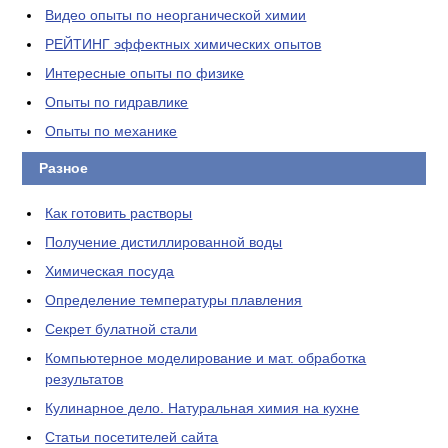
Видео опыты по неорганической химии
РЕЙТИНГ эффектных химических опытов
Интересные опыты по физике
Опыты по гидравлике
Опыты по механике
Разное
Как готовить растворы
Получение дистиллированной воды
Химическая посуда
Определение температуры плавления
Секрет булатной стали
Компьютерное моделирование и мат. обработка
результатов
Кулинарное дело. Натуральная химия на кухне
Статьи посетителей сайта