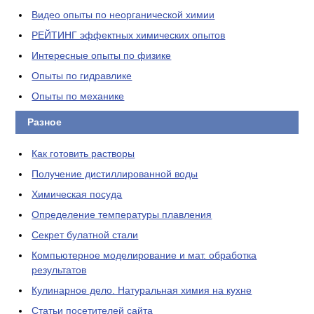
Видео опыты по неорганической химии
РЕЙТИНГ эффектных химических опытов
Интересные опыты по физике
Опыты по гидравлике
Опыты по механике
Разное
Как готовить растворы
Получение дистиллированной воды
Химическая посуда
Определение температуры плавления
Секрет булатной стали
Компьютерное моделирование и мат. обработка
результатов
Кулинарное дело. Натуральная химия на кухне
Статьи посетителей сайта