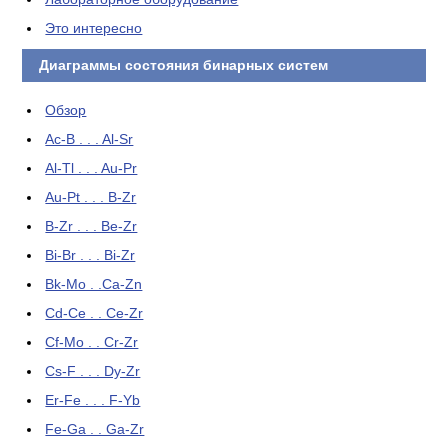
Это интересно
Диаграммы состояния бинарных систем
Обзор
Ac-B . . . Al-Sr
Al-Tl . . . Au-Pr
Au-Pt . . . B-Zr
B-Zr . . . Be-Zr
Bi-Br . . . Bi-Zr
Bk-Mo . .Ca-Zn
Cd-Ce . . Ce-Zr
Cf-Mo . . Cr-Zr
Cs-F . . . Dy-Zr
Er-Fe . . . F-Yb
Fe-Ga . . Ga-Zr