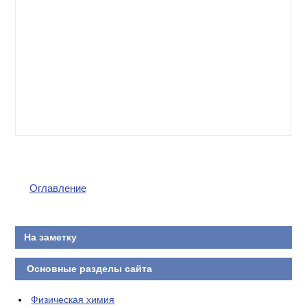
Оглавление
На заметку
Основные разделы сайта
Физическая химия