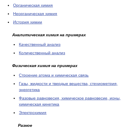
Органическая химия
Неорганическая химия
История химии
Аналитическая химия на примерах
Качественный анализ
Количественный анализ
Физическая химия на примерах
Cтроение атома и химическая связь
Газы, жидкости и твердые вещества, стехиометрия,
энергетика
Фазовые равновесия, химическое равновесие, ионы,
химическая кинетика
Электрохимия
Разное