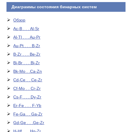
Диаграммы состояния бинарных систем
Обзор
Ac-B . . . Al-Sr
Al-Tl . . . Au-Pr
Au-Pt . . . B-Zr
B-Zr . . . Be-Zr
Bi-Br . . . Bi-Zr
Bk-Mo . .Ca-Zn
Cd-Ce . . Ce-Zr
Cf-Mo . . Cr-Zr
Cs-F . . . Dy-Zr
Er-Fe . . . F-Yb
Fe-Ga . . Ga-Zr
Gd-Ge . . .Ge-Zr
H-Hf . . . Hg-Zr