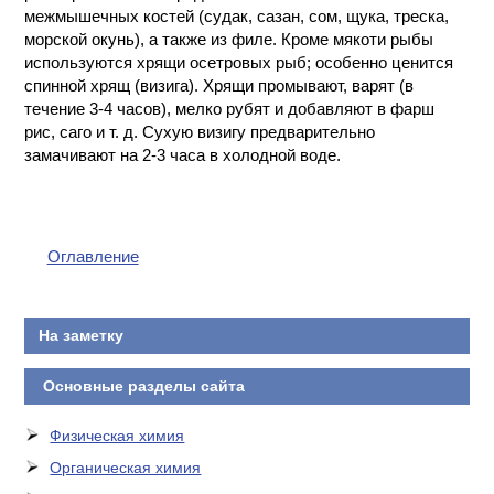
межмышечных костей (судак, сазан, сом, щука, треска,
КОНТАКТЫ
морской окунь), а также из филе. Кроме мякоти рыбы
используются хрящи осетровых рыб; особенно ценится
спинной хрящ (визига). Хрящи промывают, варят (в
течение 3-4 часов), мелко рубят и добавляют в фарш
рис, саго и т. д. Сухую визигу предварительно
замачивают на 2-3 часа в холодной воде.
Оглавление
На заметку
Основные разделы сайта
Физическая химия
Органическая химия