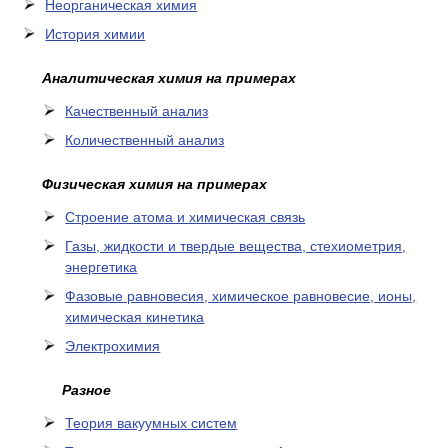
Неорганическая химия
История химии
Аналитическая химия на примерах
Качественный анализ
Количественный анализ
Физическая химия на примерах
Cтроение атома и химическая связь
Газы, жидкости и твердые вещества, стехиометрия,
энергетика
Фазовые равновесия, химическое равновесие, ионы,
химическая кинетика
Электрохимия
Разное
Теория вакуумных систем