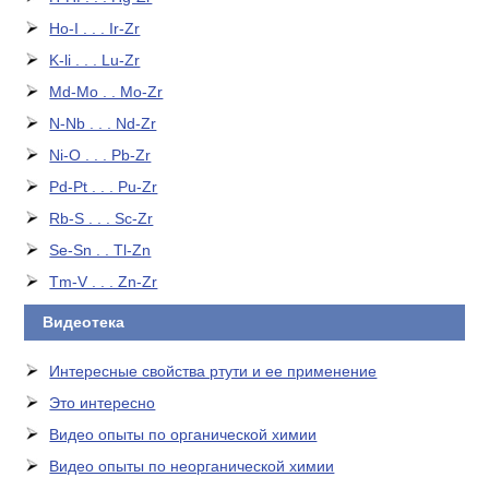
Ho-I . . . Ir-Zr
K-li . . . Lu-Zr
Md-Mo . . Mo-Zr
N-Nb . . . Nd-Zr
Ni-O . . . Pb-Zr
Pd-Pt . . . Pu-Zr
Rb-S . . . Sc-Zr
Se-Sn . . Tl-Zn
Tm-V . . . Zn-Zr
Видеотека
Интересные свойства ртути и ее применение
Это интересно
Видео опыты по органической химии
Видео опыты по неорганической химии