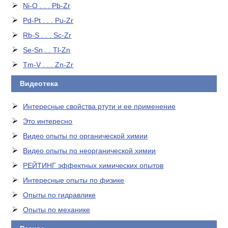
Ni-O . . . Pb-Zr
Pd-Pt . . . Pu-Zr
Rb-S . . . Sc-Zr
Se-Sn . . Tl-Zn
Tm-V . . . Zn-Zr
Видеотека
Интересные свойства ртути и ее применение
Это интересно
Видео опыты по органической химии
Видео опыты по неорганической химии
РЕЙТИНГ эффектных химических опытов
Интересные опыты по физике
Опыты по гидравлике
Опыты по механике