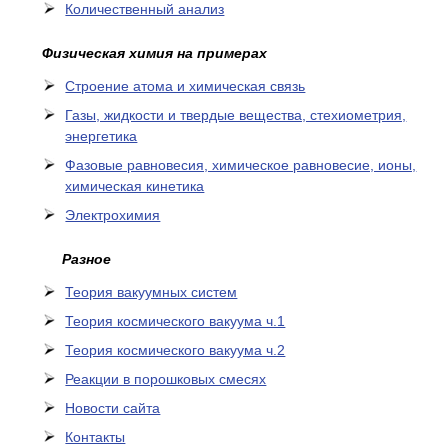
Количественный анализ
Физическая химия на примерах
Cтроение атома и химическая связь
Газы, жидкости и твердые вещества, стехиометрия,
энергетика
Фазовые равновесия, химическое равновесие, ионы,
химическая кинетика
Электрохимия
Разное
Теория вакуумных систем
Теория космического вакуума ч.1
Теория космического вакуума ч.2
Реакции в порошковых смесях
Новости сайта
Контакты