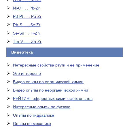
Ni-O . . . Pb-Zr
Pd-Pt . . . Pu-Zr
Rb-S . . . Sc-Zr
Se-Sn . . Tl-Zn
Tm-V . . . Zn-Zr
Видеотека
Интересные свойства ртути и ее применение
Это интересно
Видео опыты по органической химии
Видео опыты по неорганической химии
РЕЙТИНГ эффектных химических опытов
Интересные опыты по физике
Опыты по гидравлике
Опыты по механике