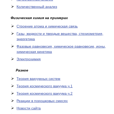
Количественный анализ
Физическая химия на примерах
Cтроение атома и химическая связь
Газы, жидкости и твердые вещества, стехиометрия,
энергетика
Фазовые равновесия, химическое равновесие, ионы,
химическая кинетика
Электрохимия
Разное
Теория вакуумных систем
Теория космического вакуума ч.1
Теория космического вакуума ч.2
Реакции в порошковых смесях
Новости сайта