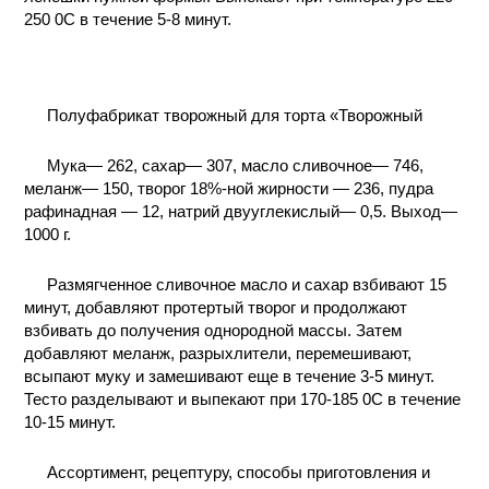
250 0C в течение 5-8 минут.
КОНТАКТЫ
Полуфабрикат творожный для торта «Творожный
Мука— 262, сахар— 307, масло сливочное— 746,
меланж— 150, творог 18%-ной жирности — 236, пудра
рафинадная — 12, натрий двууглекислый— 0,5. Выход—
1000 г.
Размягченное сливочное масло и сахар взбивают 15
минут, добавляют протертый творог и продолжают
взбивать до получения однородной массы. Затем
добавляют меланж, разрыхлители, перемешивают,
всыпают муку и замешивают еще в течение 3-5 минут.
Тесто разделывают и выпекают при 170-185 0C в течение
10-15 минут.
Ассортимент, рецептуру, способы приготовления и