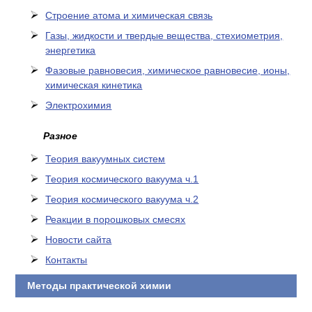
Cтроение атома и химическая связь
Газы, жидкости и твердые вещества, стехиометрия,
энергетика
Фазовые равновесия, химическое равновесие, ионы,
химическая кинетика
Электрохимия
Разное
Теория вакуумных систем
Теория космического вакуума ч.1
Теория космического вакуума ч.2
Реакции в порошковых смесях
Новости сайта
Контакты
Методы практической химии