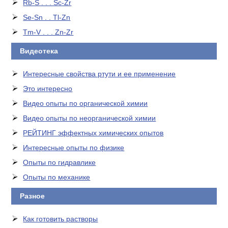
Rb-S . . . Sc-Zr
Se-Sn . . Tl-Zn
Tm-V . . . Zn-Zr
Видеотека
Интересные свойства ртути и ее применение
Это интересно
Видео опыты по органической химии
Видео опыты по неорганической химии
РЕЙТИНГ эффектных химических опытов
Интересные опыты по физике
Опыты по гидравлике
Опыты по механике
Разное
Как готовить растворы