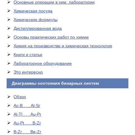
Основные операции в хим. лаборатории
Химическая посуда
Химические формулы
Дистиллированная вода
Основы практических работ по химии
Химия на производстве и химическая технология
Книги и статьи
Лабораторное оборудование
Это интересно
Диаграммы состояния бинарных систем
Обзор
Ac-B . . . Al-Sr
Al-Tl . . . Au-Pr
Au-Pt . . . B-Zr
B-Zr . . . Be-Zr