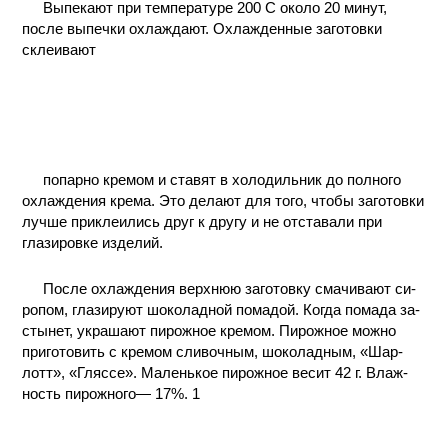
Выпекают при температуре 200 С около 20 минут,
КОНТАКТЫ
после выпечки охлаждают. Охлажденные заготовки
склеивают
попарно кремом и ставят в холодильник до полного
охлаждения крема. Это делают для того, чтобы заготовки
лучше приклеились друг к другу и не отставали при
глазировке изделий.
После охлаждения верхнюю заготовку смачивают си-
ропом, глазируют шоколадной помадой. Когда помада за-
стынет, украшают пирожное кремом. Пирожное можно
приготовить с кремом сливочным, шоколадным, «Шар-
лотт», «Гляссе». Маленькое пирожное весит 42 г. Влаж-
ность пирожного— 17%. 1