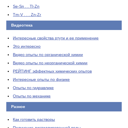
Se-Sn . . Tl-Zn
Tm-V . . . Zn-Zr
Видеотека
Интересные свойства ртути и ее применение
Это интересно
Видео опыты по органической химии
Видео опыты по неорганической химии
РЕЙТИНГ эффектных химических опытов
Интересные опыты по физике
Опыты по гидравлике
Опыты по механике
Разное
Как готовить растворы
Получение дистиллированной воды