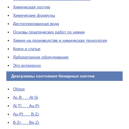
Химическая посуда
Химические формулы
Дистиллированная вода
Основы практических работ по химии
Химия на производстве и химическая технология
Книги и статьи
Лабораторное оборудование
Это интересно
Диаграммы состояния бинарных систем
Обзор
Ac-B . . . Al-Sr
Al-Tl . . . Au-Pr
Au-Pt . . . B-Zr
B-Zr . . . Be-Zr