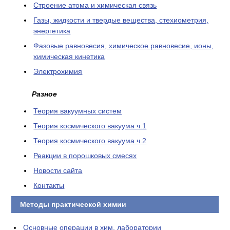
Cтроение атома и химическая связь
Газы, жидкости и твердые вещества, стехиометрия,
энергетика
Фазовые равновесия, химическое равновесие, ионы,
химическая кинетика
Электрохимия
Разное
Теория вакуумных систем
Теория космического вакуума ч.1
Теория космического вакуума ч.2
Реакции в порошковых смесях
Новости сайта
Контакты
Методы практической химии
Основные операции в хим. лаборатории