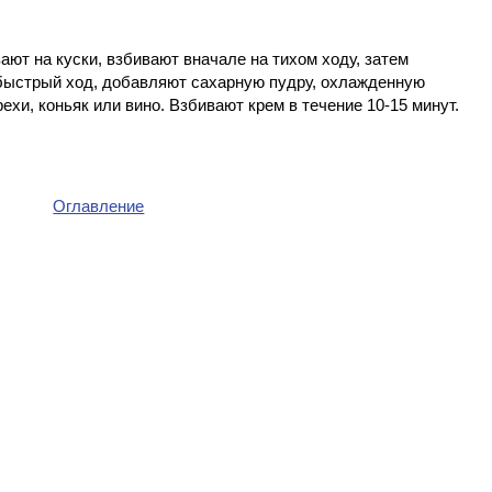
ют на куски, взбивают вначале на тихом ходу, затем
быстрый ход, добавляют сахарную пудру, охлажденную
хи, коньяк или вино. Взбивают крем в течение 10-15 минут.
Оглавление