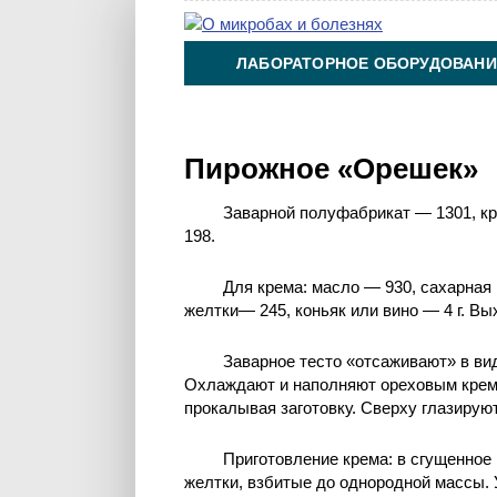
ЛАБОРАТОРНОЕ ОБОРУДОВАНИ
ХИМИЯ НА ПРОИЗВОДСТВЕ И 
Пирожное «Орешек»
Заварной полуфабрикат — 1301, к
198.
Для крема: масло — 930, сахарная
желтки— 245, коньяк или вино — 4 г. Вых
Заварное тесто «отсаживают» в вид
Охлаждают и наполняют ореховым кремо
прокалывая заготовку. Сверху глазиру
Приготовление крема: в сгущенное 
желтки, взбитые до однородной массы. 