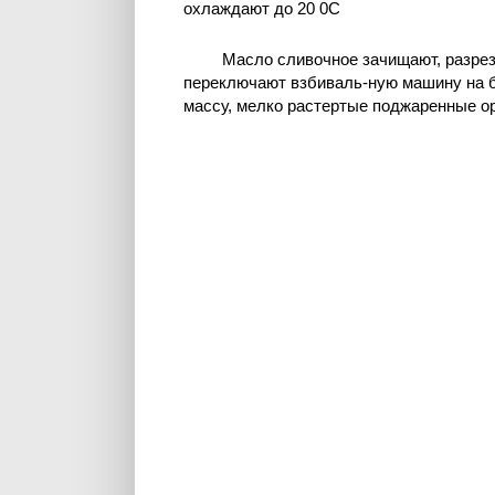
охлаждают до 20 0C
Масло сливочное зачищают, разреза
переключают взбиваль-ную машину на 
массу, мелко растертые поджаренные оре