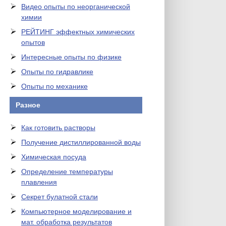
Видео опыты по неорганической
химии
РЕЙТИНГ эффектных химических
опытов
Интересные опыты по физике
Опыты по гидравлике
Опыты по механике
Разное
Как готовить растворы
Получение дистиллированной воды
Химическая посуда
Определение температуры
плавления
Секрет булатной стали
Компьютерное моделирование и
мат. обработка результатов