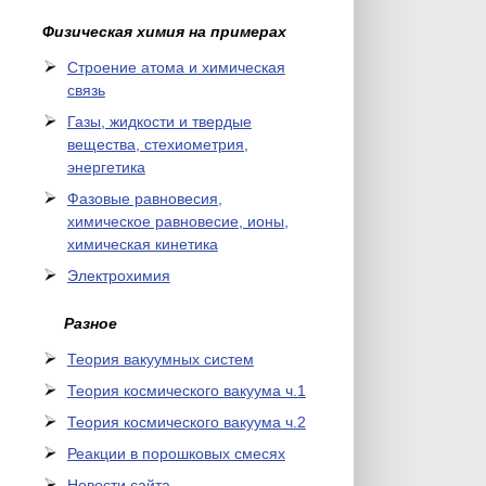
Физическая химия на примерах
Cтроение атома и химическая
связь
Газы, жидкости и твердые
вещества, стехиометрия,
энергетика
Фазовые равновесия,
химическое равновесие, ионы,
химическая кинетика
Электрохимия
Разное
Теория вакуумных систем
Теория космического вакуума ч.1
Теория космического вакуума ч.2
Реакции в порошковых смесях
Новости сайта