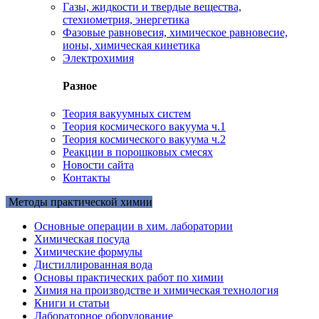
Газы, жидкости и твердые вещества,
стехиометрия, энергетика
Фазовые равновесия, химическое равновесие,
ионы, химическая кинетика
Электрохимия
Разное
Теория вакуумных систем
Теория космического вакуума ч.1
Теория космического вакуума ч.2
Реакции в порошковых смесях
Новости сайта
Контакты
Методы практической химии
Основные операции в хим. лаборатории
Химическая посуда
Химические формулы
Дистиллированная вода
Основы практических работ по химии
Химия на производстве и химическая технология
Книги и статьи
Лабораторное оборудование