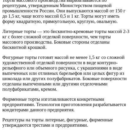
Торты массового производства вырабатываются по
рецептурам, утвержденным Министерством пищевой
промышленности России. Они выпускаются массой от 150 г
до 1,5 кг, чаще всего массой 0,5 и 1 кг. Торты могут иметь
форму квадратную, прямоугольную, круглую, овальную.
Литерные торты — это бисквитно-кремовые торты массой 2-3
кг с более сложной отделкой поверхности, чем торты
массового производства. Боковые стороны отделаны
бисквитной крошкой.
Фигурные торты готовят массой не менее 1,5 кг со сложной
художественной отделкой поверхности в виде контурно-
рельефного или объемного рисунка, с украшениями в виде
выпеченных или отливных барельефов или целых фигур из
шоколада или других полуфабрикатов. Боковые поверхности
отделаны выпеченными или другими отделочными
полуфабрикатами, кремом.
Фирменные торты изготавливаются конкретными
предприятиями. Технология приготовления разрабатывается
кондитерами данного предприятия.
Рецептуры на торты литерные, фигурные, фирменные
утверждаются трестами и предприятиями.