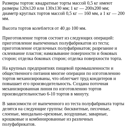
Размеры тортов: квадратные торты массой 0,5 кг имеют
размеры 120x120 или 130x130 мм; 1 кг — 200x200 мм;
диаметр круглых тортов массой 0,5 кг — 160 мм, а 1 кг — 200
мм.
Высота тортов колеблется от 40 до 100 мм.
Приготовление тортов состоит из следующих операций:
приготовление выпеченных полуфабрикатов из теста;
приготовление отделочных полуфабрикатов; разрезание и
склеивание пластов; намазывание поверхности и боковых
сторон; отделка боковых сторон; отделка поверхности торта.
На крупных предприятиях пищевой промышленности и
общественного питания многие операции по изготовлению
тортов механизированы, что облегчает труд кондитеров и
повышает его производительность. Создана поточная
механизированная линия по изготовлению тортов
производительностью 6-10 тортов в минуту.
В зависимости от выпеченного из теста полуфабриката торты
делятся на следующие группы: бисквитные, песочные,
слоеные, миндально-ореховые, воздушные, заварные,
крошковые и комбинированные из различных
полуфабрикатов.