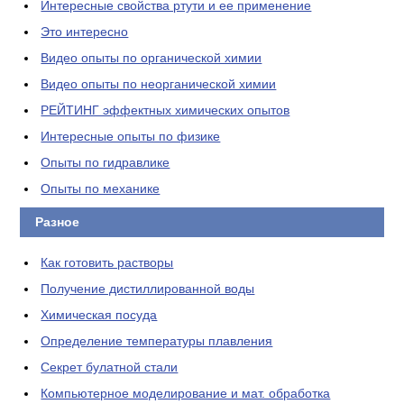
Интересные свойства ртути и ее применение
Это интересно
Видео опыты по органической химии
Видео опыты по неорганической химии
РЕЙТИНГ эффектных химических опытов
Интересные опыты по физике
Опыты по гидравлике
Опыты по механике
Разное
Как готовить растворы
Получение дистиллированной воды
Химическая посуда
Определение температуры плавления
Секрет булатной стали
Компьютерное моделирование и мат. обработка