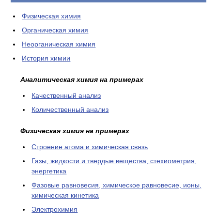
КОНТАКТЫ
Физическая химия
Органическая химия
Неорганическая химия
История химии
Аналитическая химия на примерах
Качественный анализ
Количественный анализ
Физическая химия на примерах
Cтроение атома и химическая связь
Газы, жидкости и твердые вещества, стехиометрия,
энергетика
Фазовые равновесия, химическое равновесие, ионы,
химическая кинетика
Электрохимия