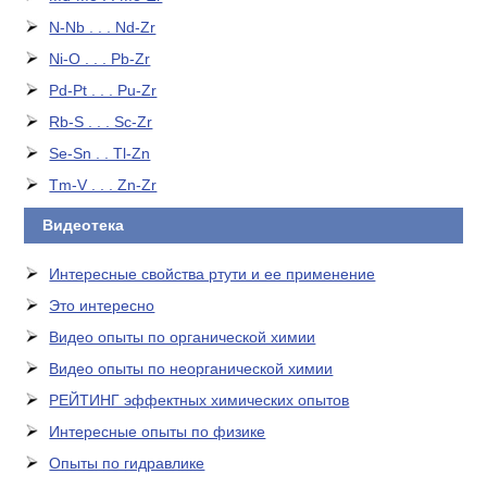
N-Nb . . . Nd-Zr
Ni-O . . . Pb-Zr
Pd-Pt . . . Pu-Zr
Rb-S . . . Sc-Zr
Se-Sn . . Tl-Zn
Tm-V . . . Zn-Zr
Видеотека
Интересные свойства ртути и ее применение
Это интересно
Видео опыты по органической химии
Видео опыты по неорганической химии
РЕЙТИНГ эффектных химических опытов
Интересные опыты по физике
Опыты по гидравлике