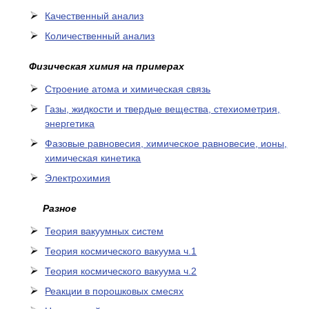
Качественный анализ
Количественный анализ
Физическая химия на примерах
Cтроение атома и химическая связь
Газы, жидкости и твердые вещества, стехиометрия,
энергетика
Фазовые равновесия, химическое равновесие, ионы,
химическая кинетика
Электрохимия
Разное
Теория вакуумных систем
Теория космического вакуума ч.1
Теория космического вакуума ч.2
Реакции в порошковых смесях