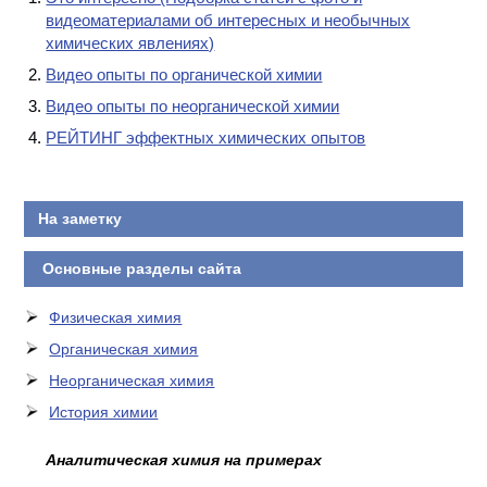
видеоматериалами об интересных и необычных
КОНТАКТЫ
химических явлениях)
Видео опыты по органической химии
Видео опыты по неорганической химии
РЕЙТИНГ эффектных химических опытов
На заметку
Основные разделы сайта
Физическая химия
Органическая химия
Неорганическая химия
История химии
Аналитическая химия на примерах