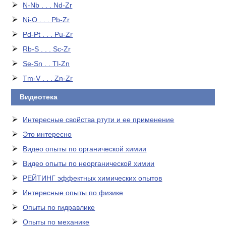
N-Nb . . . Nd-Zr
Ni-O . . . Pb-Zr
Pd-Pt . . . Pu-Zr
Rb-S . . . Sc-Zr
Se-Sn . . Tl-Zn
Tm-V . . . Zn-Zr
Видеотека
Интересные свойства ртути и ее применение
Это интересно
Видео опыты по органической химии
Видео опыты по неорганической химии
РЕЙТИНГ эффектных химических опытов
Интересные опыты по физике
Опыты по гидравлике
Опыты по механике