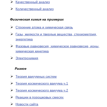
Качественный анализ
Количественный анализ
Физическая химия на примерах
Cтроение атома и химическая связь
Газы, жидкости и твердые вещества, стехиометрия,
энергетика
Фазовые равновесия, химическое равновесие, ионы,
химическая кинетика
Электрохимия
Разное
Теория вакуумных систем
Теория космического вакуума ч.1
Теория космического вакуума ч.2
Реакции в порошковых смесях
Новости сайта