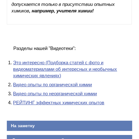
допускается только в присутствии опытных
КОНТАКТЫ
химиков
, например, учителя химии!
Разделы нашей "Видеотеки":
Это интересно (Подборка статей с фото и
видеоматериалами об интересных и необычных
химических явлениях)
Видео опыты по органической химии
Видео опыты по неорганической химии
РЕЙТИНГ эффектных химических опытов
На заметку