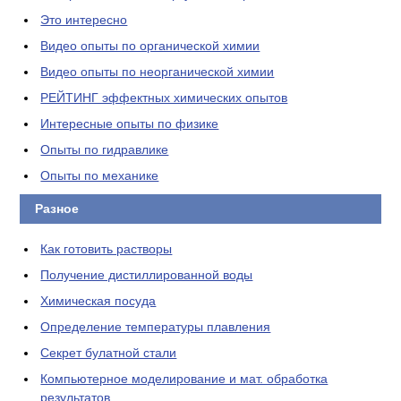
Это интересно
Видео опыты по органической химии
Видео опыты по неорганической химии
РЕЙТИНГ эффектных химических опытов
Интересные опыты по физике
Опыты по гидравлике
Опыты по механике
Разное
Как готовить растворы
Получение дистиллированной воды
Химическая посуда
Определение температуры плавления
Секрет булатной стали
Компьютерное моделирование и мат. обработка
результатов