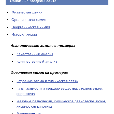
Основные разделы сайта
Физическая химия
Органическая химия
Неорганическая химия
История химии
Аналитическая химия на примерах
Качественный анализ
Количественный анализ
Физическая химия на примерах
Cтроение атома и химическая связь
Газы, жидкости и твердые вещества, стехиометрия,
энергетика
Фазовые равновесия, химическое равновесие, ионы,
химическая кинетика
Электрохимия