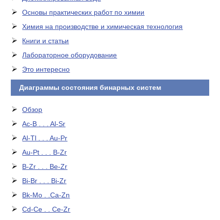
Основы практических работ по химии
Химия на производстве и химическая технология
Книги и статьи
Лабораторное оборудование
Это интересно
Диаграммы состояния бинарных систем
Обзор
Ac-B . . . Al-Sr
Al-Tl . . . Au-Pr
Au-Pt . . . B-Zr
B-Zr . . . Be-Zr
Bi-Br . . . Bi-Zr
Bk-Mo . .Ca-Zn
Cd-Ce . . Ce-Zr