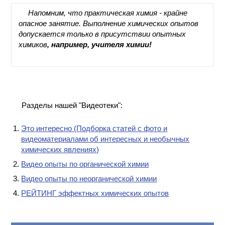
ПРОИЗВОДСТВЕ
Напомним, что практическая химия - крайне
И ХИМИЧЕСКАЯ
опасное занятие. Выполнение химических опытов
ТЕХНОЛОГИЯ
допускается только в присутствии опытных
химиков
, например, учителя химии!
КОНТАКТЫ
Разделы нашей "Видеотеки":
Это интересно (Подборка статей с фото и
видеоматериалами об интересных и необычных
химических явлениях)
Видео опыты по органической химии
Видео опыты по неорганической химии
РЕЙТИНГ эффектных химических опытов