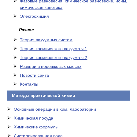
Фазовые равновесия, химическое равновесие, ионы,
химическая кинетика
Электрохимия
Разное
Теория вакуумных систем
Теория космического вакуума ч.1
Теория космического вакуума ч.2
Реакции в порошковых смесях
Новости сайта
Контакты
Методы практической химии
Основные операции в хим. лаборатории
Химическая посуда
Химические формулы
Дистиллированная вода