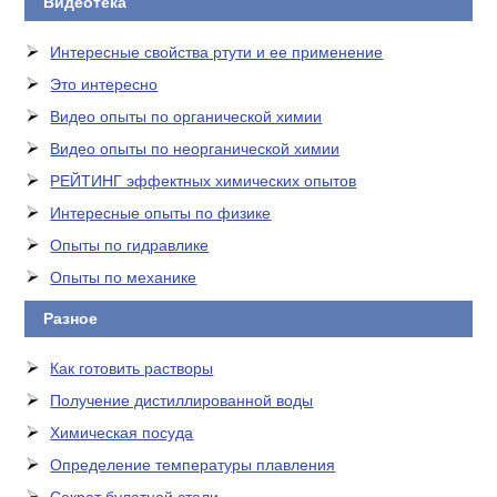
Видеотека
Интересные свойства ртути и ее применение
Это интересно
Видео опыты по органической химии
Видео опыты по неорганической химии
РЕЙТИНГ эффектных химических опытов
Интересные опыты по физике
Опыты по гидравлике
Опыты по механике
Разное
Как готовить растворы
Получение дистиллированной воды
Химическая посуда
Определение температуры плавления
Секрет булатной стали