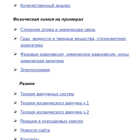
Количественный анализ
Физическая химия на примерах
Cтроение атома и химическая связь
Газы, жидкости и твердые вещества, стехиометрия,
энергетика
Фазовые равновесия, химическое равновесие, ионы,
химическая кинетика
Электрохимия
Разное
Теория вакуумных систем
Теория космического вакуума ч.1
Теория космического вакуума ч.2
Реакции в порошковых смесях
Новости сайта
Контакты