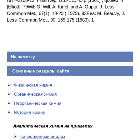
ARF-2200-12, Final Rep. USAEC, 45 p (1961) ; quoted in
[Elliott]. 79Wil: G. Will, A. Kirfel, and A. Gupta, J. Less-
КОНТАКТЫ
Common Met., 67(1), 19-29 ( 1979). 83Bea: M. Beauvy, J.
Less-Common Met., 90, 169-175 (1983). 1
На заметку
Основные разделы сайта
Физическая химия
Органическая химия
Неорганическая химия
История химии
Аналитическая химия на примерах
Качественный анализ