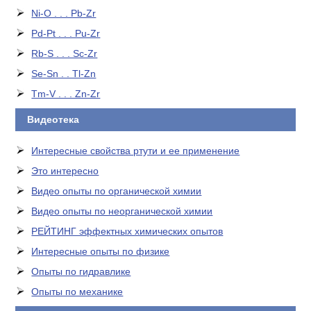
Ni-O . . . Pb-Zr
Pd-Pt . . . Pu-Zr
Rb-S . . . Sc-Zr
Se-Sn . . Tl-Zn
Tm-V . . . Zn-Zr
Видеотека
Интересные свойства ртути и ее применение
Это интересно
Видео опыты по органической химии
Видео опыты по неорганической химии
РЕЙТИНГ эффектных химических опытов
Интересные опыты по физике
Опыты по гидравлике
Опыты по механике