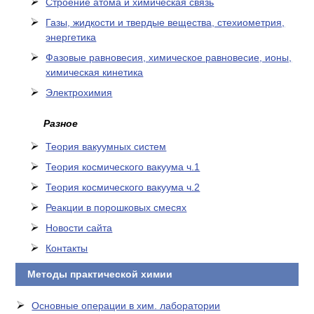
Cтроение атома и химическая связь
Газы, жидкости и твердые вещества, стехиометрия,
энергетика
Фазовые равновесия, химическое равновесие, ионы,
химическая кинетика
Электрохимия
Разное
Теория вакуумных систем
Теория космического вакуума ч.1
Теория космического вакуума ч.2
Реакции в порошковых смесях
Новости сайта
Контакты
Методы практической химии
Основные операции в хим. лаборатории