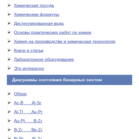
Химическая посуда
Химические формулы
Дистиллированная вода
Основы практических работ по химии
Химия на производстве и химическая технология
Книги и статьи
Лабораторное оборудование
Это интересно
Диаграммы состояния бинарных систем
Обзор
Ac-B . . . Al-Sr
Al-Tl . . . Au-Pr
Au-Pt . . . B-Zr
B-Zr . . . Be-Zr
Bi-Br . . . Bi-Zr