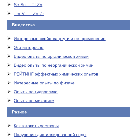
Se-Sn . . Tl-Zn
Tm-V . . . Zn-Zr
Видеотека
Интересные свойства ртути и ее применение
Это интересно
Видео опыты по органической химии
Видео опыты по неорганической химии
РЕЙТИНГ эффектных химических опытов
Интересные опыты по физике
Опыты по гидравлике
Опыты по механике
Разное
Как готовить растворы
Получение дистиллированной воды