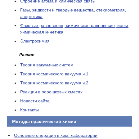
Cтроение атома и химическая связь
Газы, жидкости и твердые вещества, стехиометрия,
энергетика
Фазовые равновесия, химическое равновесие, ионы,
химическая кинетика
Электрохимия
Разное
Теория вакуумных систем
Теория космического вакуума ч.1
Теория космического вакуума ч.2
Реакции в порошковых смесях
Новости сайта
Контакты
Методы практической химии
Основные операции в хим. лаборатории