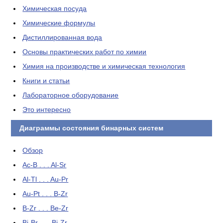
Химическая посуда
Химические формулы
Дистиллированная вода
Основы практических работ по химии
Химия на производстве и химическая технология
Книги и статьи
Лабораторное оборудование
Это интересно
Диаграммы состояния бинарных систем
Обзор
Ac-B . . . Al-Sr
Al-Tl . . . Au-Pr
Au-Pt . . . B-Zr
B-Zr . . . Be-Zr
Bi-Br . . . Bi-Zr