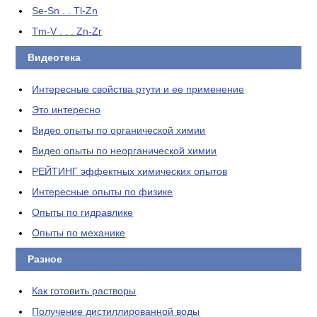
Se-Sn . . Tl-Zn
Tm-V . . . Zn-Zr
Видеотека
Интересные свойства ртути и ее применение
Это интересно
Видео опыты по органической химии
Видео опыты по неорганической химии
РЕЙТИНГ эффектных химических опытов
Интересные опыты по физике
Опыты по гидравлике
Опыты по механике
Разное
Как готовить растворы
Получение дистиллированной воды