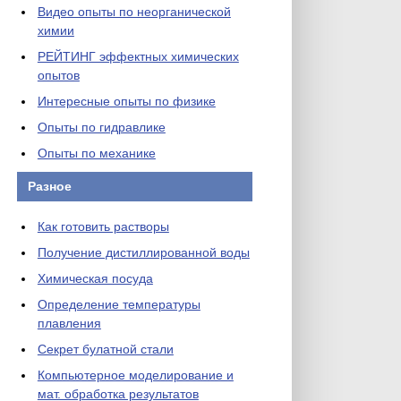
Видео опыты по неорганической
химии
РЕЙТИНГ эффектных химических
опытов
Интересные опыты по физике
Опыты по гидравлике
Опыты по механике
Разное
Как готовить растворы
Получение дистиллированной воды
Химическая посуда
Определение температуры
плавления
Секрет булатной стали
Компьютерное моделирование и
мат. обработка результатов