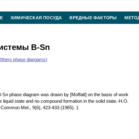
Е
ХИМИЧЕСКАЯ ПОСУДА
ВРЕДНЫЕ ФАКТОРЫ
МЕТО
ХИМИЧЕСКАЯ ТЕХНОЛОГИЯ
КОНТАКТЫ
истемы B-Sn
thers phase diargams)
B-Sn phase diagram was drawn by [Moffatt] on the basis of work
he liquid state and no compound formation in the solid state.-H.O.
-Common Met., 9(6), 423-433 (1965). 1