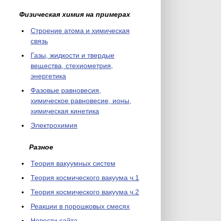
Физическая химия на примерах
Cтроение атома и химическая
связь
Газы, жидкости и твердые
вещества, стехиометрия,
энергетика
Фазовые равновесия,
химическое равновесие, ионы,
химическая кинетика
Электрохимия
Разное
Теория вакуумных систем
Теория космического вакуума ч.1
Теория космического вакуума ч.2
Реакции в порошковых смесях
Новости сайта