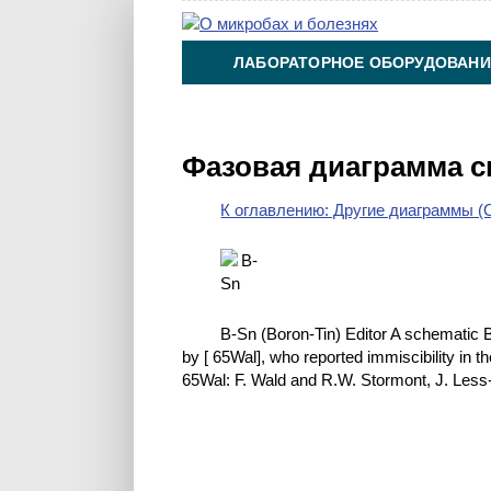
ЛАБОРАТОРНОЕ ОБОРУДОВАНИ
ХИМИЯ НА ПРОИЗВОДСТВЕ И 
Фазовая диаграмма с
К оглавлению: Другие диаграммы (O
B-Sn (Boron-Tin) Editor A schematic 
by [ 65Wal], who reported immiscibility in t
65Wal: F. Wald and R.W. Stormont, J. Less