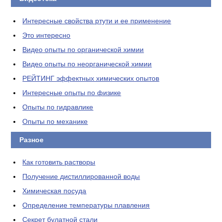
Интересные свойства ртути и ее применение
Это интересно
Видео опыты по органической химии
Видео опыты по неорганической химии
РЕЙТИНГ эффектных химических опытов
Интересные опыты по физике
Опыты по гидравлике
Опыты по механике
Разное
Как готовить растворы
Получение дистиллированной воды
Химическая посуда
Определение температуры плавления
Секрет булатной стали