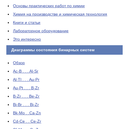
Основы практических работ по химии
Химия на производстве и химическая технология
Книги и статьи
Лабораторное оборудование
Это интересно
Диаграммы состояния бинарных систем
Обзор
Ac-B . . . Al-Sr
Al-Tl . . . Au-Pr
Au-Pt . . . B-Zr
B-Zr . . . Be-Zr
Bi-Br . . . Bi-Zr
Bk-Mo . .Ca-Zn
Cd-Ce . . Ce-Zr