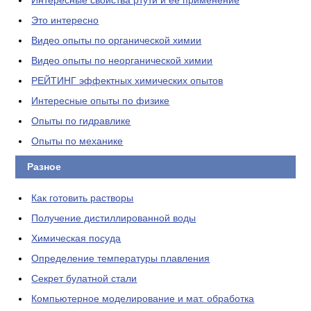
Интересные свойства ртути и ее применение
Это интересно
Видео опыты по органической химии
Видео опыты по неорганической химии
РЕЙТИНГ эффектных химических опытов
Интересные опыты по физике
Опыты по гидравлике
Опыты по механике
Разное
Как готовить растворы
Получение дистиллированной воды
Химическая посуда
Определение температуры плавления
Секрет булатной стали
Компьютерное моделирование и мат. обработка