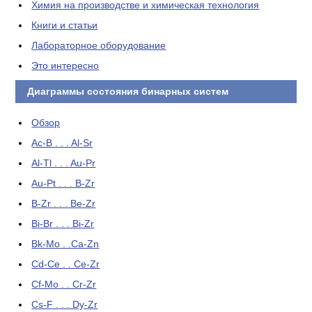
Химия на производстве и химическая технология
Книги и статьи
Лабораторное оборудование
Это интересно
Диаграммы состояния бинарных систем
Обзор
Ac-B . . . Al-Sr
Al-Tl . . . Au-Pr
Au-Pt . . . B-Zr
B-Zr . . . Be-Zr
Bi-Br . . . Bi-Zr
Bk-Mo . .Ca-Zn
Cd-Ce . . Ce-Zr
Cf-Mo . . Cr-Zr
Cs-F . . . Dy-Zr