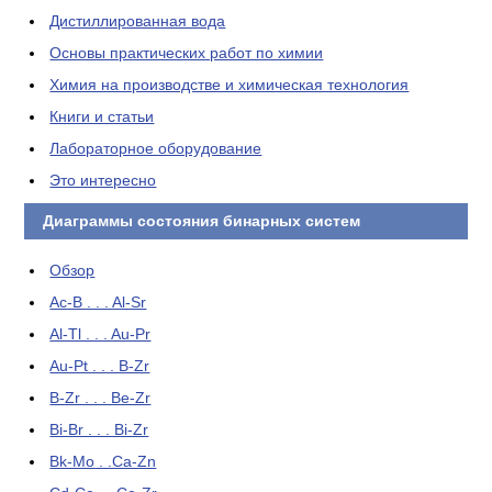
Дистиллированная вода
Основы практических работ по химии
Химия на производстве и химическая технология
Книги и статьи
Лабораторное оборудование
Это интересно
Диаграммы состояния бинарных систем
Обзор
Ac-B . . . Al-Sr
Al-Tl . . . Au-Pr
Au-Pt . . . B-Zr
B-Zr . . . Be-Zr
Bi-Br . . . Bi-Zr
Bk-Mo . .Ca-Zn