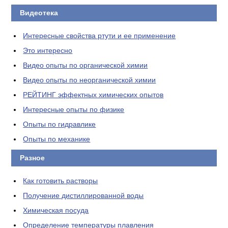
Видеотека
Интересные свойства ртути и ее применение
Это интересно
Видео опыты по органической химии
Видео опыты по неорганической химии
РЕЙТИНГ эффектных химических опытов
Интересные опыты по физике
Опыты по гидравлике
Опыты по механике
Разное
Как готовить растворы
Получение дистиллированной воды
Химическая посуда
Определение температуры плавления