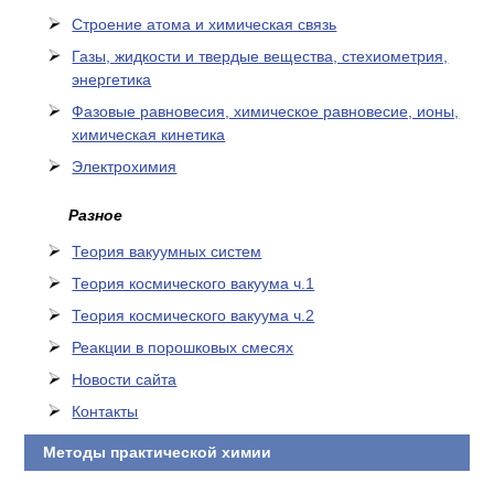
Cтроение атома и химическая связь
Газы, жидкости и твердые вещества, стехиометрия,
энергетика
Фазовые равновесия, химическое равновесие, ионы,
химическая кинетика
Электрохимия
Разное
Теория вакуумных систем
Теория космического вакуума ч.1
Теория космического вакуума ч.2
Реакции в порошковых смесях
Новости сайта
Контакты
Методы практической химии