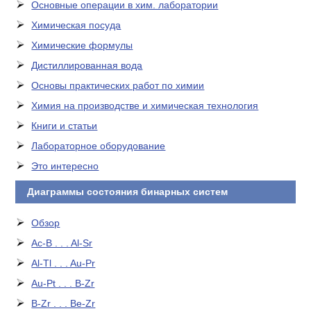
Основные операции в хим. лаборатории
Химическая посуда
Химические формулы
Дистиллированная вода
Основы практических работ по химии
Химия на производстве и химическая технология
Книги и статьи
Лабораторное оборудование
Это интересно
Диаграммы состояния бинарных систем
Обзор
Ac-B . . . Al-Sr
Al-Tl . . . Au-Pr
Au-Pt . . . B-Zr
B-Zr . . . Be-Zr