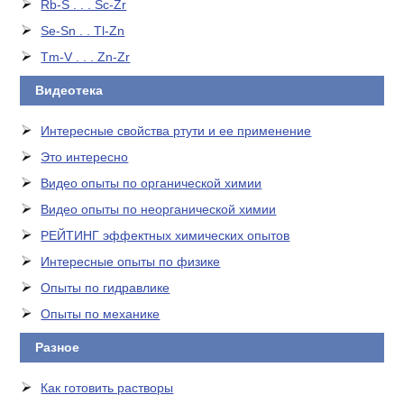
Rb-S . . . Sc-Zr
Se-Sn . . Tl-Zn
Tm-V . . . Zn-Zr
Видеотека
Интересные свойства ртути и ее применение
Это интересно
Видео опыты по органической химии
Видео опыты по неорганической химии
РЕЙТИНГ эффектных химических опытов
Интересные опыты по физике
Опыты по гидравлике
Опыты по механике
Разное
Как готовить растворы