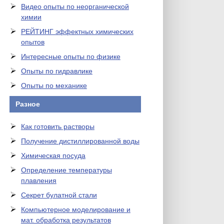
Видео опыты по неорганической
химии
РЕЙТИНГ эффектных химических
опытов
Интересные опыты по физике
Опыты по гидравлике
Опыты по механике
Разное
Как готовить растворы
Получение дистиллированной воды
Химическая посуда
Определение температуры
плавления
Секрет булатной стали
Компьютерное моделирование и
мат. обработка результатов