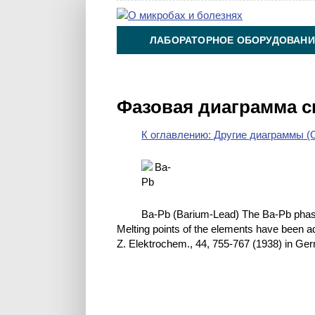
ЛАБОРАТОРНОЕ ОБОРУДОВАНИ
ХИМИЯ НА ПРОИЗВОДСТВЕ И 
Фазовая диаграмма с
К оглавлению: Другие диаграммы (O
Ba-Pb (Barium-Lead) The Ba-Pb phase
Melting points of the elements have been a
Z. Elektrochem., 44, 755-767 (1938) in Ge