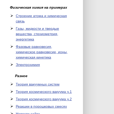
Физическая химия на примерах
Cтроение атома и химическая
связь
Газы, жидкости и твердые
вещества, стехиометрия,
энергетика
Фазовые равновесия,
химическое равновесие, ионы,
химическая кинетика
Электрохимия
Разное
Теория вакуумных систем
Теория космического вакуума ч.1
Теория космического вакуума ч.2
Реакции в порошковых смесях
Новости сайта