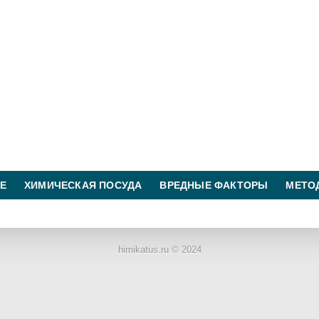
Е
ХИМИЧЕСКАЯ ПОСУДА
ВРЕДНЫЕ ФАКТОРЫ
МЕТО
ХИМИЧЕСКАЯ ТЕХНОЛОГИЯ
КОНТАКТЫ
himikatus.ru © 2024