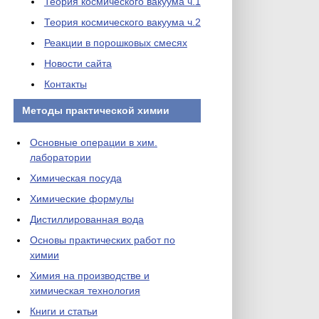
Теория космического вакуума ч.1
Теория космического вакуума ч.2
Реакции в порошковых смесях
Новости сайта
Контакты
Методы практической химии
Основные операции в хим.
лаборатории
Химическая посуда
Химические формулы
Дистиллированная вода
Основы практических работ по
химии
Химия на производстве и
химическая технология
Книги и статьи