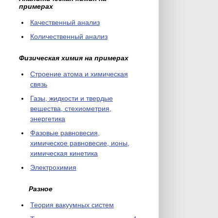
примерах
Качественный анализ
Количественный анализ
Физическая химия на примерах
Cтроение атома и химическая
связь
Газы, жидкости и твердые
вещества, стехиометрия,
энергетика
Фазовые равновесия,
химическое равновесие, ионы,
химическая кинетика
Электрохимия
Разное
Теория вакуумных систем