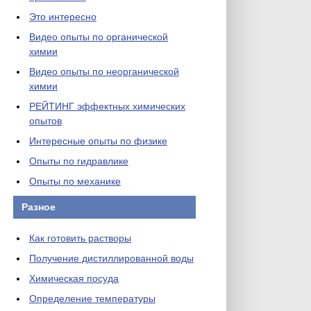
Это интересно
Видео опыты по органической
химии
Видео опыты по неорганической
химии
РЕЙТИНГ эффектных химических
опытов
Интересные опыты по физике
Опыты по гидравлике
Опыты по механике
Разное
Как готовить растворы
Получение дистиллированной воды
Химическая посуда
Определение температуры