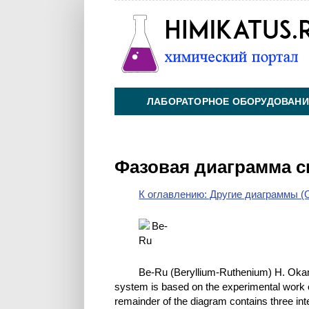
ЛАБОРАТОРНОЕ ОБОРУДОВАНИ
ХИМИЯ НА ПРОИЗВОДСТВЕ И 
Фазовая диаграмма с
К оглавлению: Другие диаграммы (O
Be-Ru (Beryllium-Ruthenium) H. Oka
system is based on the experimental work o
remainder of the diagram contains three i