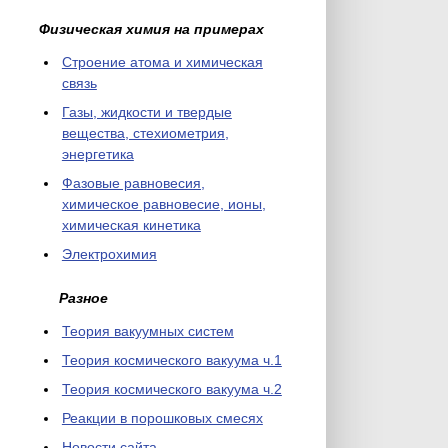
Физическая химия на примерах
Cтроение атома и химическая
связь
Газы, жидкости и твердые
вещества, стехиометрия,
энергетика
Фазовые равновесия,
химическое равновесие, ионы,
химическая кинетика
Электрохимия
Разное
Теория вакуумных систем
Теория космического вакуума ч.1
Теория космического вакуума ч.2
Реакции в порошковых смесях
Новости сайта