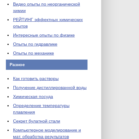
Видео опыты по неорганической
химии
РЕЙТИНГ эффектных химических
опытов
Интересные опыты по физике
Опыты по гидравлике
Опыты по механике
Разное
Как готовить растворы
Получение дистиллированной воды
Химическая посуда
Определение температуры
плавления
Секрет булатной стали
Компьютерное моделирование и
мат. обработка результатов