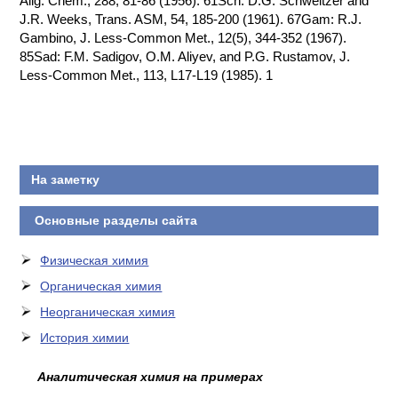
Allg. Chem., 288, 81-86 (1956). 61Sch: D.G. Schweitzer and
J.R. Weeks, Trans. ASM, 54, 185-200 (1961). 67Gam: R.J.
КОНТАКТЫ
Gambino, J. Less-Common Met., 12(5), 344-352 (1967).
85Sad: F.M. Sadigov, O.M. Aliyev, and P.G. Rustamov, J.
Less-Common Met., 113, L17-L19 (1985). 1
На заметку
Основные разделы сайта
Физическая химия
Органическая химия
Неорганическая химия
История химии
Аналитическая химия на примерах