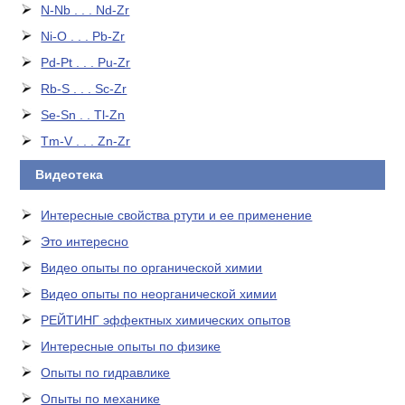
N-Nb . . . Nd-Zr
Ni-O . . . Pb-Zr
Pd-Pt . . . Pu-Zr
Rb-S . . . Sc-Zr
Se-Sn . . Tl-Zn
Tm-V . . . Zn-Zr
Видеотека
Интересные свойства ртути и ее применение
Это интересно
Видео опыты по органической химии
Видео опыты по неорганической химии
РЕЙТИНГ эффектных химических опытов
Интересные опыты по физике
Опыты по гидравлике
Опыты по механике