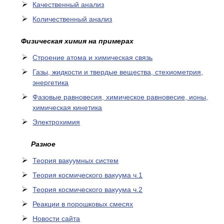
Качественный анализ
Количественный анализ
Физическая химия на примерах
Cтроение атома и химическая связь
Газы, жидкости и твердые вещества, стехиометрия,
энергетика
Фазовые равновесия, химическое равновесие, ионы,
химическая кинетика
Электрохимия
Разное
Теория вакуумных систем
Теория космического вакуума ч.1
Теория космического вакуума ч.2
Реакции в порошковых смесях
Новости сайта