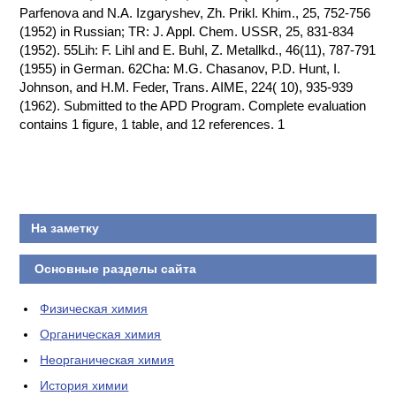
Parfenova and N.A. Izgaryshev, Zh. Prikl. Khim., 25, 752-756
(1952) in Russian; TR: J. Appl. Chem. USSR, 25, 831-834
(1952). 55Lih: F. Lihl and E. Buhl, Z. Metallkd., 46(11), 787-791
(1955) in German. 62Cha: M.G. Chasanov, P.D. Hunt, I.
Johnson, and H.M. Feder, Trans. AIME, 224( 10), 935-939
(1962). Submitted to the APD Program. Complete evaluation
contains 1 figure, 1 table, and 12 references. 1
На заметку
Основные разделы сайта
Физическая химия
Органическая химия
Неорганическая химия
История химии