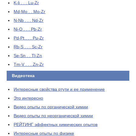
K-li . . . Lu-Zr
Md-Mo . . Mo-Zr
N-Nb . . . Nd-Zr
Ni-O . . . Pb-Zr
Pd-Pt . . . Pu-Zr
Rb-S . . . Sc-Zr
Se-Sn . . Tl-Zn
Tm-V . . . Zn-Zr
Видеотека
Интересные свойства ртути и ее применение
Это интересно
Видео опыты по органической химии
Видео опыты по неорганической химии
РЕЙТИНГ эффектных химических опытов
Интересные опыты по физике