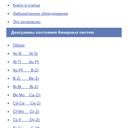
Книги и статьи
Лабораторное оборудование
Это интересно
Диаграммы состояния бинарных систем
Обзор
Ac-B . . . Al-Sr
Al-Tl . . . Au-Pr
Au-Pt . . . B-Zr
B-Zr . . . Be-Zr
Bi-Br . . . Bi-Zr
Bk-Mo . .Ca-Zn
Cd-Ce . . Ce-Zr
Cf-Mo . . Cr-Zr
Cs-F . . . Dy-Zr