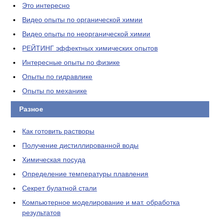
Это интересно
Видео опыты по органической химии
Видео опыты по неорганической химии
РЕЙТИНГ эффектных химических опытов
Интересные опыты по физике
Опыты по гидравлике
Опыты по механике
Разное
Как готовить растворы
Получение дистиллированной воды
Химическая посуда
Определение температуры плавления
Секрет булатной стали
Компьютерное моделирование и мат. обработка
результатов