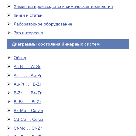
Химия на производстве и химическая технология
Книги и статьи
Лабораторное оборудование
Это интересно
Диаграммы состояния бинарных систем
Обзор
Ac-B . . . Al-Sr
Al-Tl . . . Au-Pr
Au-Pt . . . B-Zr
B-Zr . . . Be-Zr
Bi-Br . . . Bi-Zr
Bk-Mo . .Ca-Zn
Cd-Ce . . Ce-Zr
Cf-Mo . . Cr-Zr