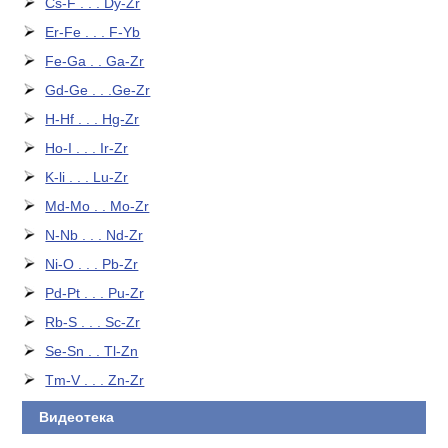
Cs-F . . . Dy-Zr
Er-Fe . . . F-Yb
Fe-Ga . . Ga-Zr
Gd-Ge . . .Ge-Zr
H-Hf . . . Hg-Zr
Ho-I . . . Ir-Zr
K-li . . . Lu-Zr
Md-Mo . . Mo-Zr
N-Nb . . . Nd-Zr
Ni-O . . . Pb-Zr
Pd-Pt . . . Pu-Zr
Rb-S . . . Sc-Zr
Se-Sn . . Tl-Zn
Tm-V . . . Zn-Zr
Видеотека