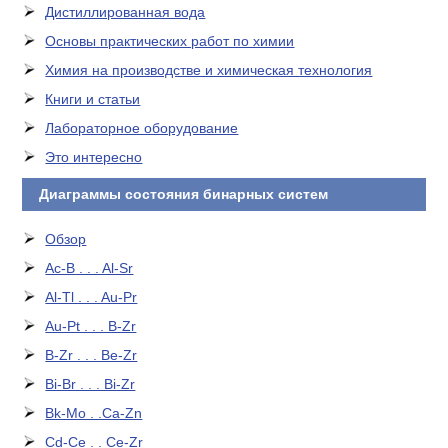
Дистиллированная вода
Основы практических работ по химии
Химия на производстве и химическая технология
Книги и статьи
Лабораторное оборудование
Это интересно
Диаграммы состояния бинарных систем
Обзор
Ac-B . . . Al-Sr
Al-Tl . . . Au-Pr
Au-Pt . . . B-Zr
B-Zr . . . Be-Zr
Bi-Br . . . Bi-Zr
Bk-Mo . .Ca-Zn
Cd-Ce . . Ce-Zr