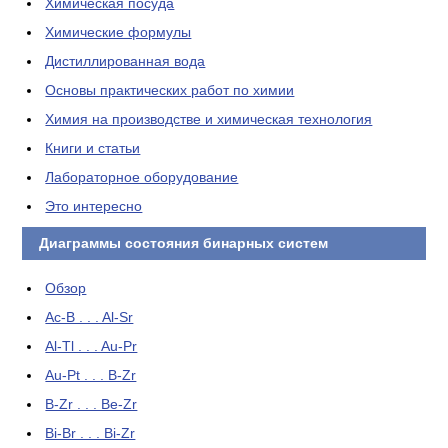
Химическая посуда
Химические формулы
Дистиллированная вода
Основы практических работ по химии
Химия на производстве и химическая технология
Книги и статьи
Лабораторное оборудование
Это интересно
Диаграммы состояния бинарных систем
Обзор
Ac-B . . . Al-Sr
Al-Tl . . . Au-Pr
Au-Pt . . . B-Zr
B-Zr . . . Be-Zr
Bi-Br . . . Bi-Zr