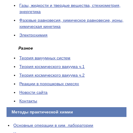
Газы, жидкости и твердые вещества, стехиометрия,
энергетика
Фазовые равновесия, химическое равновесие, ионы,
химическая кинетика
Электрохимия
Разное
Теория вакуумных систем
Теория космического вакуума ч.1
Теория космического вакуума ч.2
Реакции в порошковых смесях
Новости сайта
Контакты
Методы практической химии
Основные операции в хим. лаборатории