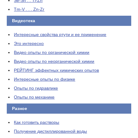
Se-Sn . . Tl-Zn
Tm-V . . . Zn-Zr
Видеотека
Интересные свойства ртути и ее применение
Это интересно
Видео опыты по органической химии
Видео опыты по неорганической химии
РЕЙТИНГ эффектных химических опытов
Интересные опыты по физике
Опыты по гидравлике
Опыты по механике
Разное
Как готовить растворы
Получение дистиллированной воды