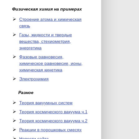
Физическая химия на примерах
Cтроение атома и химическая
связь
Газы, жидкости и твердые
вещества, стехиометрия,
энергетика
Фазовые равновесия,
химическое равновесие, ионы,
химическая кинетика
Электрохимия
Разное
Теория вакуумных систем
Теория космического вакуума ч.1
Теория космического вакуума ч.2
Реакции в порошковых смесях
Новости сайта