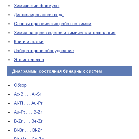
Химические формулы
Дистиллированная вода
Основы практических работ по химии
Химия на производстве и химическая технология
Книги и статьи
Лабораторное оборудование
Это интересно
Диаграммы состояния бинарных систем
Обзор
Ac-B . . . Al-Sr
Al-Tl . . . Au-Pr
Au-Pt . . . B-Zr
B-Zr . . . Be-Zr
Bi-Br . . . Bi-Zr