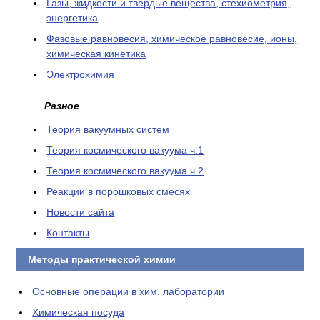
Газы, жидкости и твердые вещества, стехиометрия,
энергетика
Фазовые равновесия, химическое равновесие, ионы,
химическая кинетика
Электрохимия
Разное
Теория вакуумных систем
Теория космического вакуума ч.1
Теория космического вакуума ч.2
Реакции в порошковых смесях
Новости сайта
Контакты
Методы практической химии
Основные операции в хим. лаборатории
Химическая посуда