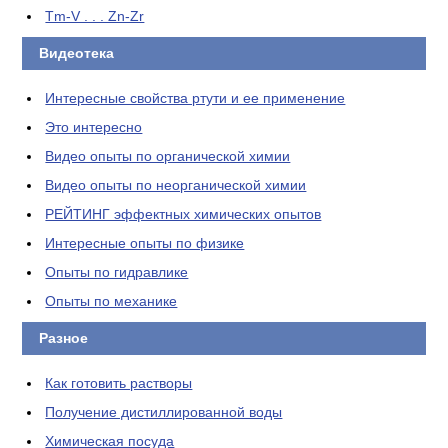
Tm-V . . . Zn-Zr
Видеотека
Интересные свойства ртути и ее применение
Это интересно
Видео опыты по органической химии
Видео опыты по неорганической химии
РЕЙТИНГ эффектных химических опытов
Интересные опыты по физике
Опыты по гидравлике
Опыты по механике
Разное
Как готовить растворы
Получение дистиллированной воды
Химическая посуда