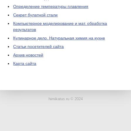
Определение температуры плавления
Секрет булатной стали
Компьютерное моделирование и мат. обработка
результатов
Кулинарное дело. Натуральная химия на кухне
Статьи посетителей сайта
Архив новостей
Карта сайта
ЛАБОРАТОРНОЕ
ОБОРУДОВАНИЕ
himikatus.ru © 2024
ХИМИЧЕСКАЯ
ПОСУДА
ВРЕДНЫЕ
ФАКТОРЫ