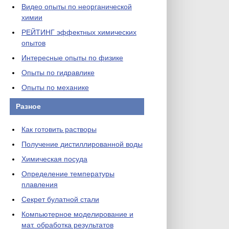
Видео опыты по неорганической
химии
РЕЙТИНГ эффектных химических
опытов
Интересные опыты по физике
Опыты по гидравлике
Опыты по механике
Разное
Как готовить растворы
Получение дистиллированной воды
Химическая посуда
Определение температуры
плавления
Секрет булатной стали
Компьютерное моделирование и
мат. обработка результатов