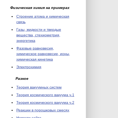
Физическая химия на примерах
Cтроение атома и химическая
связь
Газы, жидкости и твердые
вещества, стехиометрия,
энергетика
Фазовые равновесия,
химическое равновесие, ионы,
химическая кинетика
Электрохимия
Разное
Теория вакуумных систем
Теория космического вакуума ч.1
Теория космического вакуума ч.2
Реакции в порошковых смесях
Новости сайта